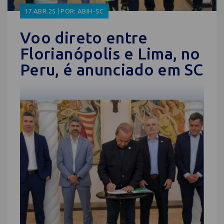
17.ABR.25 | POR: ABIH-SC
Voo direto entre
Florianópolis e Lima, no
Peru, é anunciado em SC