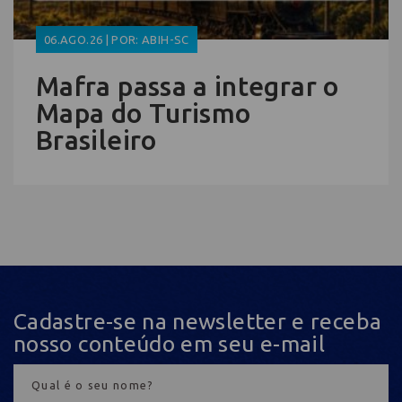
06.AGO.26 | POR: ABIH-SC
Mafra passa a integrar o
Mapa do Turismo
Brasileiro
Cadastre-se na newsletter e receba
nosso conteúdo em seu e-mail