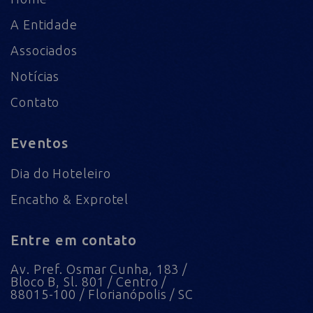
A Entidade
Associados
Notícias
Contato
Eventos
Dia do Hoteleiro
Encatho & Exprotel
Entre em contato
Av. Pref. Osmar Cunha, 183 /
Bloco B, Sl. 801 / Centro /
88015-100 / Florianópolis / SC