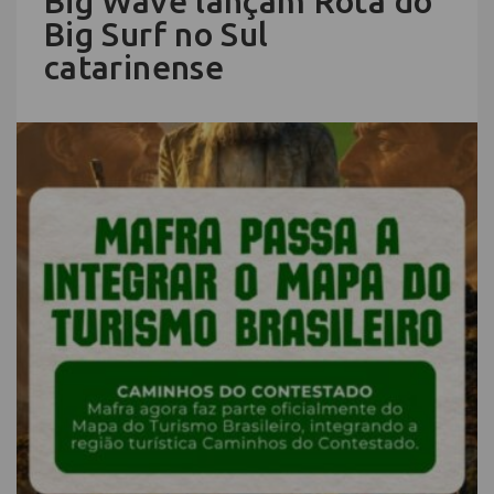
Big Wave lançam Rota do
Big Surf no Sul
catarinense