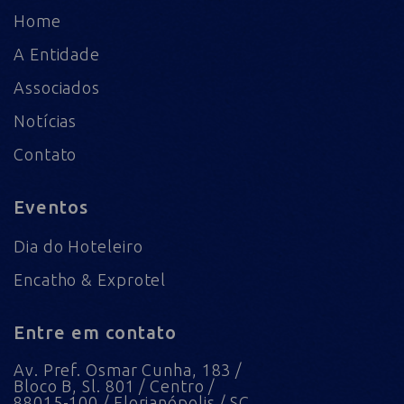
Home
A Entidade
Associados
Notícias
Contato
Eventos
Dia do Hoteleiro
Encatho & Exprotel
Entre em contato
Av. Pref. Osmar Cunha, 183 /
Bloco B, Sl. 801 / Centro /
88015-100 / Florianópolis / SC