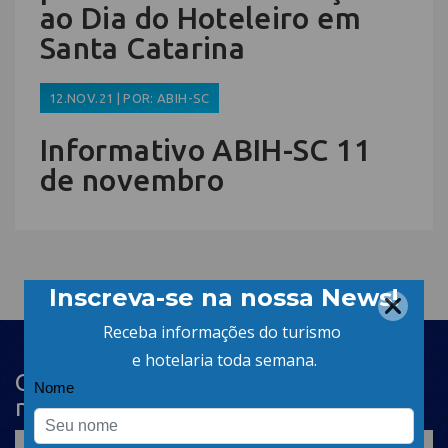
ao Dia do Hoteleiro em
Santa Catarina
12.NOV.21 | POR: ABIH-SC
Informativo ABIH-SC 11
de novembro
Cadastre-se na newsletter e receba
nosso conteúdo em seu e-mail