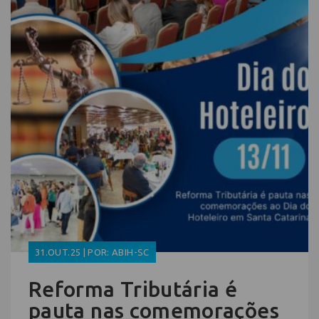
31.OUT.25 | POR: ABIH-SC
Reforma Tributária é
pauta nas comemorações