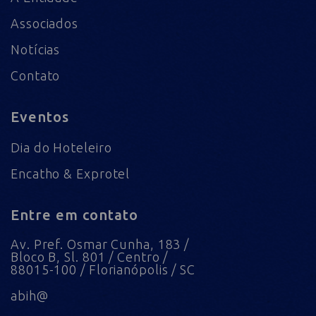
Associados
Notícias
Contato
Eventos
Dia do Hoteleiro
Encatho & Exprotel
Entre em contato
Av. Pref. Osmar Cunha, 183 /
Bloco B, Sl. 801 / Centro /
88015-100 / Florianópolis / SC
abih@