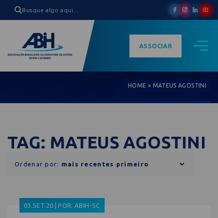
ASSOCIAR
HOME
»
MATEUS AGOSTINI
TAG: MATEUS AGOSTINI
Ordenar por:
03.SET.20 | POR: ABIH-SC