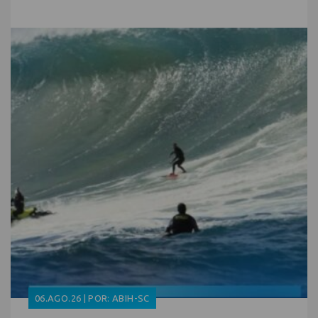
06.AGO.26 | POR: ABIH-SC