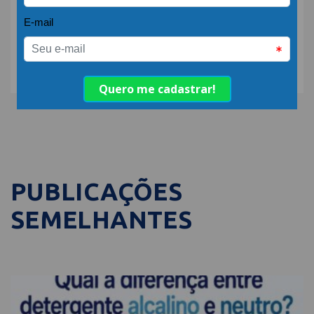
COMPARTILHE:
PUBLICAÇÕES
SEMELHANTES