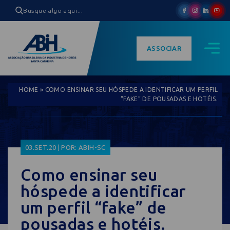
ASSOCIAR
HOME
»
COMO ENSINAR SEU HÓSPEDE A IDENTIFICAR UM PERFIL
“FAKE” DE POUSADAS E HOTÉIS.
03.SET.20 | POR: ABIH-SC
Como ensinar seu
hóspede a identificar
um perfil “fake” de
pousadas e hotéis.