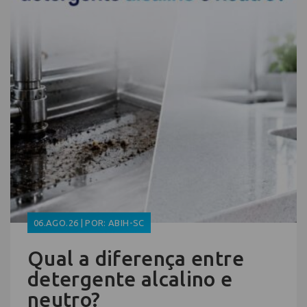
06.AGO.26 | POR: ABIH-SC
Qual a diferença entre
detergente alcalino e
neutro?