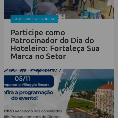
10.OUT.24 | POR: ABIH-SC
Participe como
Patrocinador do Dia do
Hoteleiro: Fortaleça Sua
Marca no Setor