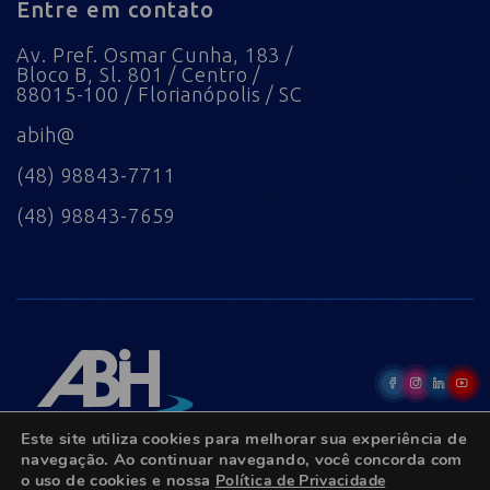
Entre em contato
Av. Pref. Osmar Cunha, 183 /
Bloco B, Sl. 801 / Centro /
88015-100 / Florianópolis / SC
abih@
(48) 98843-7711
(48) 98843-7659
Este site utiliza cookies para melhorar sua experiência de
navegação. Ao continuar navegando, você concorda com
o uso de cookies e nossa
Política de Privacidade