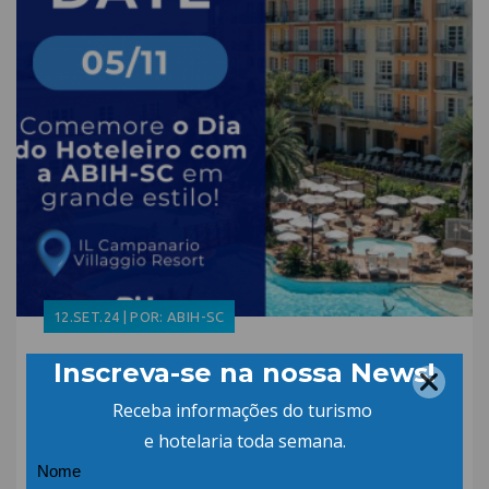
12.SET.24 | POR: ABIH-SC
Comemorações do Dia do
Hoteleiro já tem data
marcada