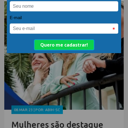
08.MAR.23 | POR: ABIH-SC
Mulheres são destaque