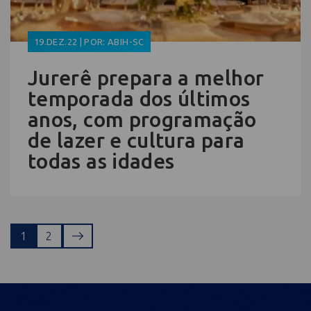
19.DEZ.22 | POR: ABIH-SC
Jurerê prepara a melhor
temporada dos últimos
anos, com programação
de lazer e cultura para
todas as idades
1
2