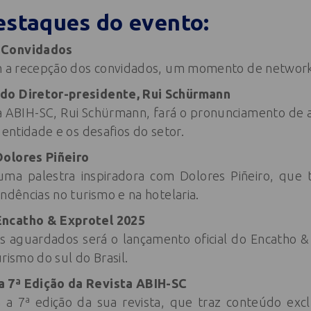
estaques do evento:
 Convidados
om a recepção dos convidados, um momento de network
do Diretor-presidente, Rui Schürmann
a ABIH-SC, Rui Schürmann, fará o pronunciamento de 
 entidade e os desafios do setor.
Dolores Piñeiro
ma palestra inspiradora com Dolores Piñeiro, que t
endências no turismo e na hotelaria.
Encatho & Exprotel 2025
aguardados será o lançamento oficial do Encatho & 
rismo do sul do Brasil.
 7ª Edição da Revista ABIH-SC
a 7ª edição da sua revista, que traz conteúdo excl