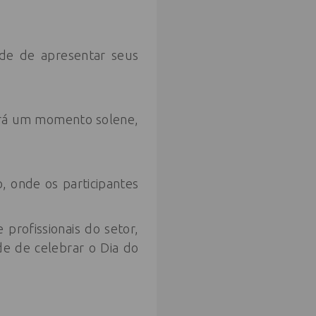
ade de apresentar seus
erá um momento solene,
, onde os participantes
rofissionais do setor,
de de celebrar o Dia do