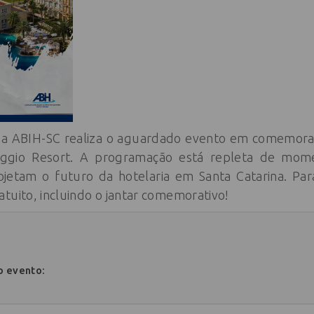
 a ABIH-SC realiza o aguardado evento em comemoraç
laggio Resort. A programação está repleta de mom
ojetam o futuro da hotelaria em Santa Catarina. Par
tuito, incluindo o jantar comemorativo!
o evento: