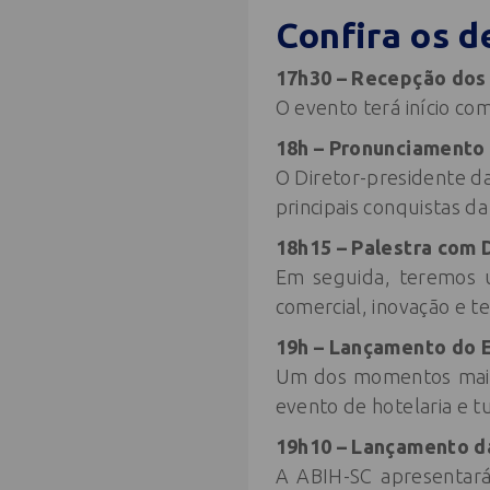
Confira os d
17h30 – Recepção dos
O evento terá início c
18h – Pronunciamento 
O Diretor-presidente d
principais conquistas da
18h15 – Palestra com 
Em seguida, teremos u
comercial, inovação e t
19h – Lançamento do 
Um dos momentos mais 
evento de hotelaria e tu
19h10 – Lançamento da
A ABIH-SC apresentará 