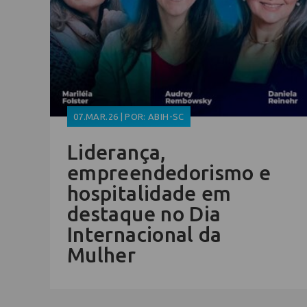
07.MAR.26 | POR: ABIH-SC
Liderança,
empreendedorismo e
hospitalidade em
destaque no Dia
Internacional da
Mulher