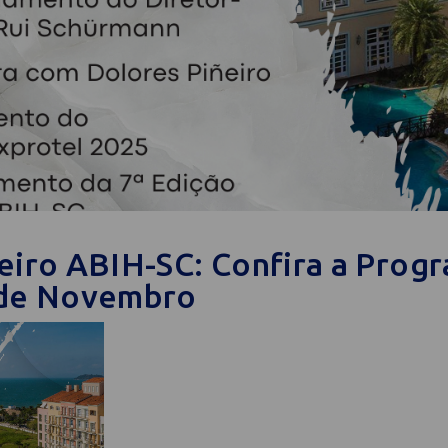
eiro ABIH-SC: Confira a Prog
 de Novembro