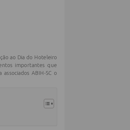
ão ao Dia do Hoteleiro
entos importantes que
a associados ABIH-SC o