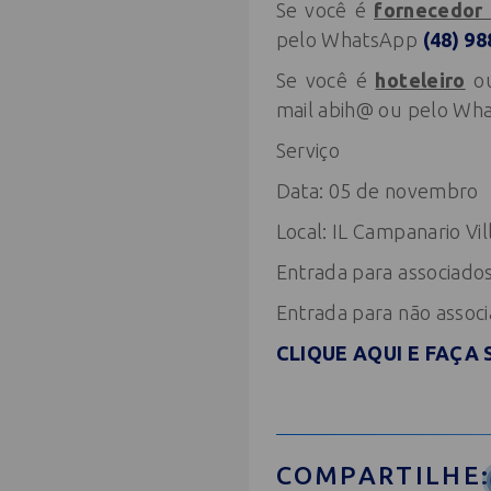
Se você é
fornecedor
pelo WhatsApp
(48) 9
Se você é
hoteleiro
o
mail abih@ ou pelo W
Serviço
Data: 05 de novembro
Local: IL Campanario Vi
Entrada para associados
Entrada para não assoc
CLIQUE AQUI E FAÇA 
COMPARTILHE: