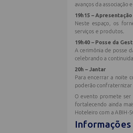
avanços da associação e
19h15 – Apresentação
Neste espaço, os forn
serviços e produtos.
19h40 – Posse da Ges
A cerimônia de posse 
celebrando a continuid
20h – Jantar
Para encerrar a noite 
poderão confraternizar 
O evento promete ser 
fortalecendo ainda mai
Hoteleiro com a ABIH-S
Informações