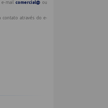
o e-mail
comercial@
ou
 contato através do e-