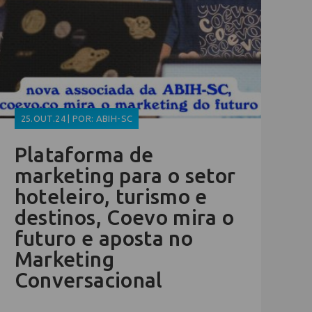
25.OUT.24 | POR: ABIH-SC
Plataforma de
marketing para o setor
hoteleiro, turismo e
destinos, Coevo mira o
futuro e aposta no
Marketing
Conversacional