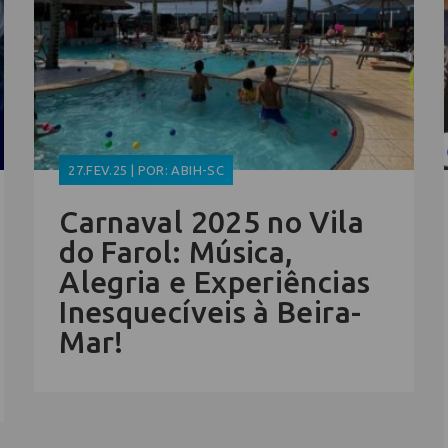
27.FEV.25 | POR: ABIH-SC
Carnaval 2025 no Vila
do Farol: Música,
Alegria e Experiências
Inesquecíveis à Beira-
Mar!