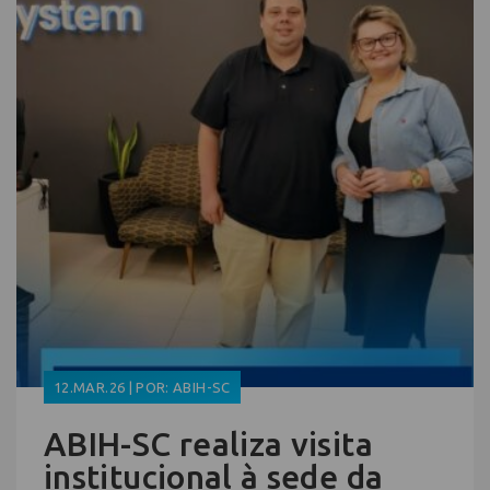
12.MAR.26 | POR: ABIH-SC
ABIH-SC realiza visita
institucional à sede da