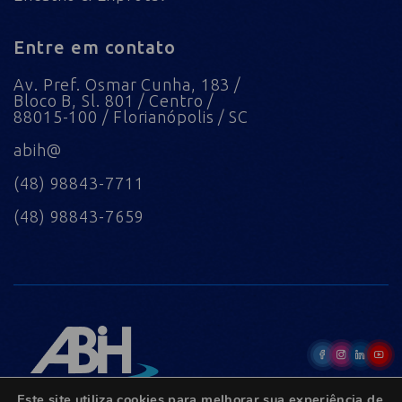
Entre em contato
Av. Pref. Osmar Cunha, 183 /
Bloco B, Sl. 801 / Centro /
88015-100 / Florianópolis / SC
abih@
(48) 98843-7711
(48) 98843-7659
Este site utiliza cookies para melhorar sua experiência de