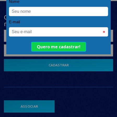
Cadastre-se na newsletter e receba
nosso conteúdo em seu e-mail
CADASTRAR
ASSOCIAR