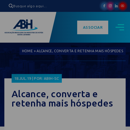
ASSOCIAR
HOME
»
ALCANCE, CONVERTA E RETENHA MAIS HÓSPEDES
18.JUL.19 | POR: ABIH-SC
Alcance, converta e
retenha mais hóspedes