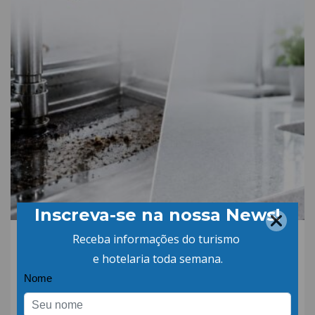
06.AGO.26 | POR: ABIH-SC
Qual a diferença entre
detergente alcalino e
neutro?