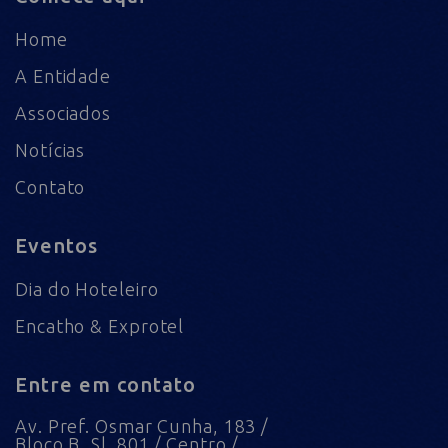
Home
A Entidade
Associados
Notícias
Contato
Eventos
Dia do Hoteleiro
Encatho & Exprotel
Entre em contato
Av. Pref. Osmar Cunha, 183 /
Bloco B, Sl. 801 / Centro /