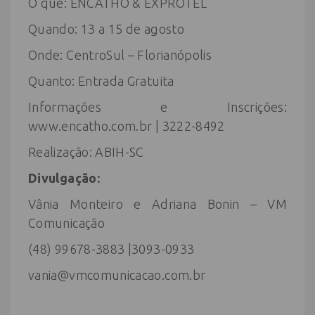
O que: ENCATHO & EXPROTEL
Quando: 13 a 15 de agosto
Onde: CentroSul – Florianópolis
Quanto: Entrada Gratuita
Informações e Inscrições:
www.encatho.com.br | 3222-8492
Realização: ABIH-SC
Divulgação:
Vânia Monteiro e Adriana Bonin – VM
Comunicação
(48) 99678-3883 |3093-0933
vania@vmcomunicacao.com.br