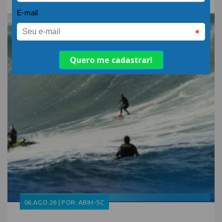
06.AGO.26 | POR: ABIH-SC