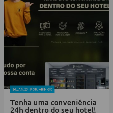
26.JAN.23 | POR: ABIH-SC
Tenha uma conveniência
24h dentro do seu hotel!