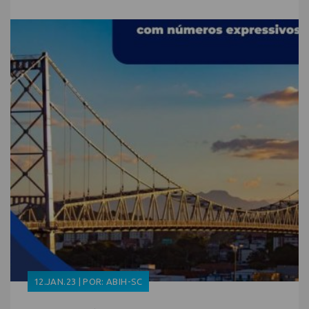
12.JAN.23 | POR: ABIH-SC