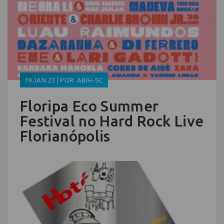
19.JAN.23 | POR: ABIH-SC
Floripa Eco Summer
Festival no Hard Rock Live
Florianópolis