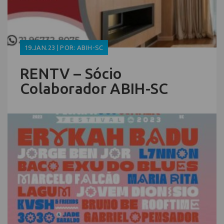
19.JAN.23 | POR: ABIH-SC
RENTV – Sócio
Colaborador ABIH-SC