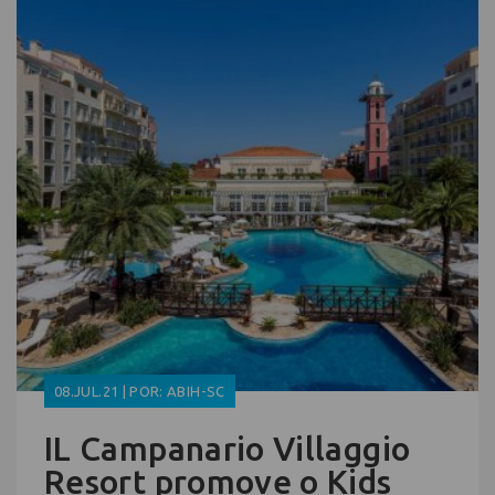
08.JUL.21 | POR: ABIH-SC
IL Campanario Villaggio
Resort promove o Kids