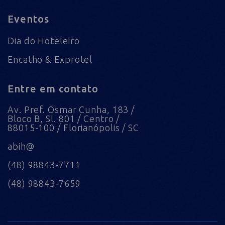
Eventos
Dia do Hoteleiro
Encatho & Exprotel
Entre em contato
Av. Pref. Osmar Cunha, 183 /
Bloco B, Sl. 801 / Centro /
88015-100 / Florianópolis / SC
abih@
(48) 98843-7711
(48) 98843-7659