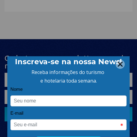
Cadastre-se na newsletter e receba
nosso conteúdo em seu e-mail
CADASTRAR