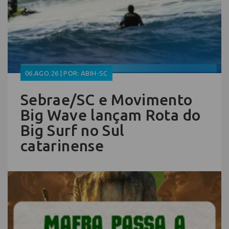
06.AGO.26 | POR: ABIH-SC
Sebrae/SC e Movimento
Big Wave lançam Rota do
Big Surf no Sul
catarinense