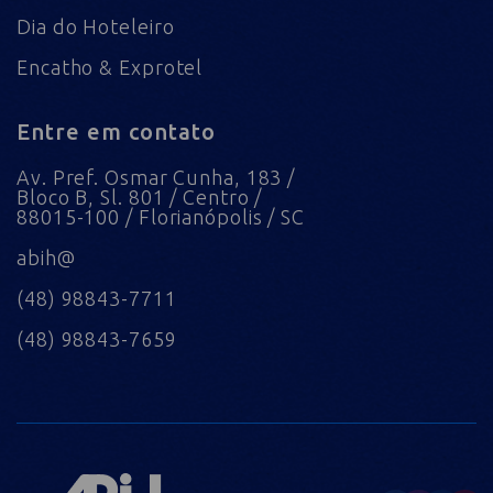
Dia do Hoteleiro
Encatho & Exprotel
Entre em contato
Av. Pref. Osmar Cunha, 183 /
Bloco B, Sl. 801 / Centro /
88015-100 / Florianópolis / SC
abih@
(48) 98843-7711
(48) 98843-7659