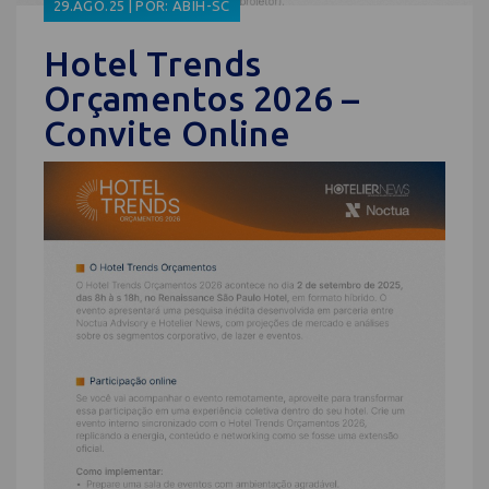
29.AGO.25 | POR: ABIH-SC
Hotel Trends
Orçamentos 2026 –
Convite Online