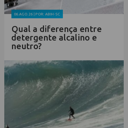
06.AGO.26 | POR: ABIH-SC
Qual a diferença entre
detergente alcalino e
neutro?