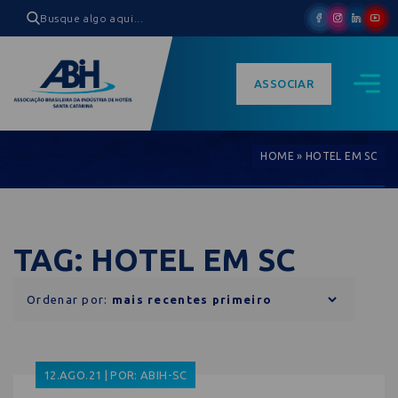
ASSOCIAR
HOME
»
HOTEL EM SC
TAG: HOTEL EM SC
Ordenar por:
12.AGO.21 | POR: ABIH-SC