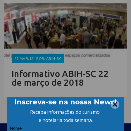
27.MAR.18 | POR: ABIH-SC
Informativo ABIH-SC 22
de março de 2018