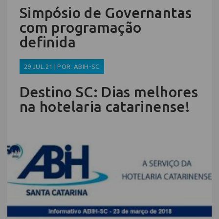
Simpósio de Governantas
com programação
definida
29.JUL.21 | POR: ABIH-SC
Destino SC: Dias melhores
na hotelaria catarinense!