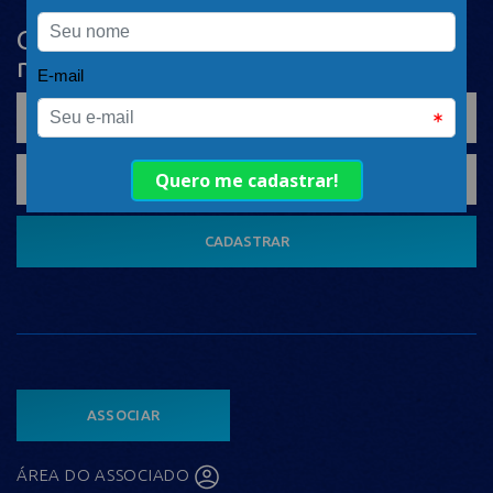
Cadastre-se na newsletter e receba
nosso conteúdo em seu e-mail
CADASTRAR
ASSOCIAR
ÁREA DO ASSOCIADO