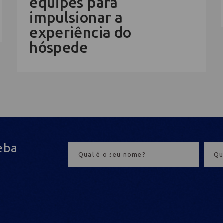
equipes para
impulsionar a
experiência do
hóspede
eba