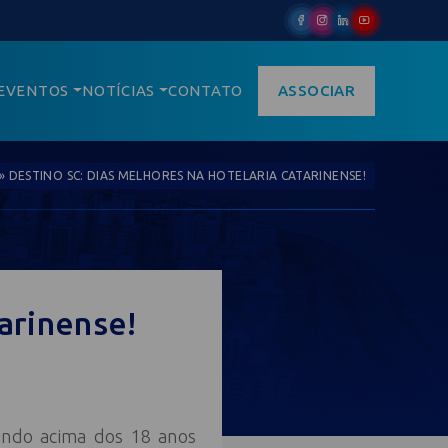
EVENTOS
NOTÍCIAS
CONTATO
ASSOCIAR
»
DESTINO SC: DIAS MELHORES NA HOTELARIA CATARINENSE!
arinense!
undo acima dos 18 anos