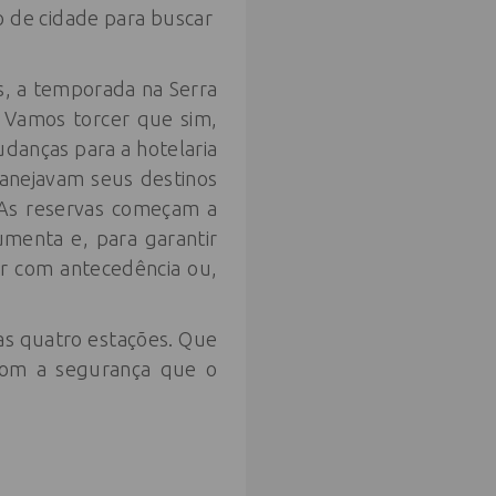
o de cidade para buscar
s, a temporada na Serra
. Vamos torcer que sim,
danças para a hotelaria
lanejavam seus destinos
 As reservas começam a
menta e, para garantir
ar com antecedência ou,
as quatro estações. Que
 com a segurança que o