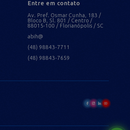
Entre em contato
Av. Pref. Osmar Cunha, 183 /
Bloco B, Sl. 801 / Centro /
88015-100 / Florianópolis / SC
abih@
(48) 98843-7711
(48) 98843-7659