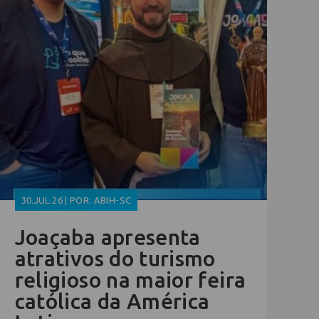
30.JUL.26 | POR: ABIH-SC
Joaçaba apresenta
atrativos do turismo
religioso na maior feira
católica da América