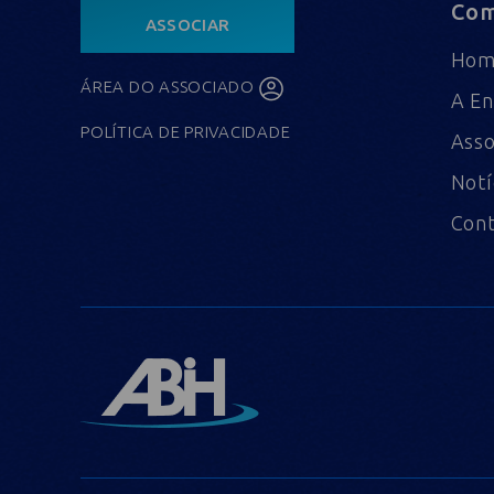
Com
ASSOCIAR
Ho
ÁREA DO ASSOCIADO
A En
POLÍTICA DE PRIVACIDADE
Asso
Notí
Con