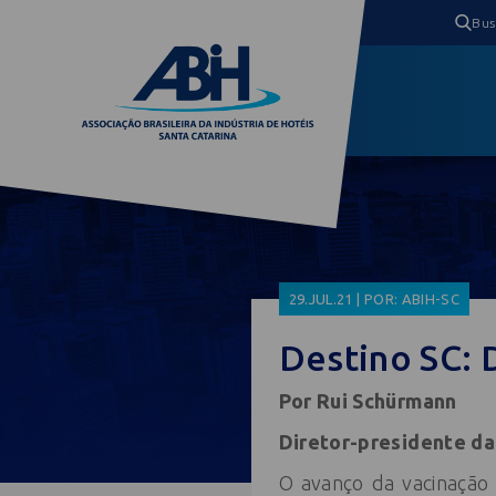
29.JUL.21 | POR: ABIH-SC
Destino SC: 
Por Rui Schürmann
Diretor-presidente d
O avanço da vacinação