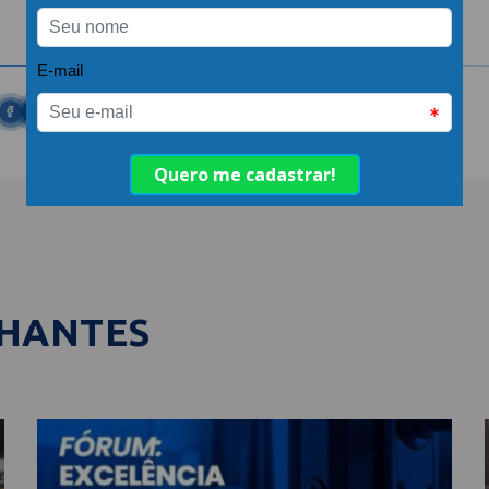
LHANTES