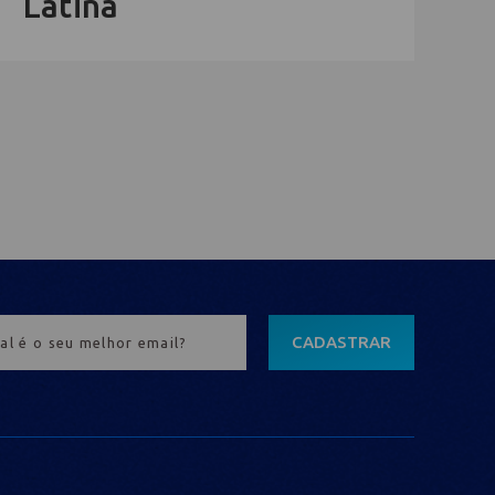
Latina
CADASTRAR