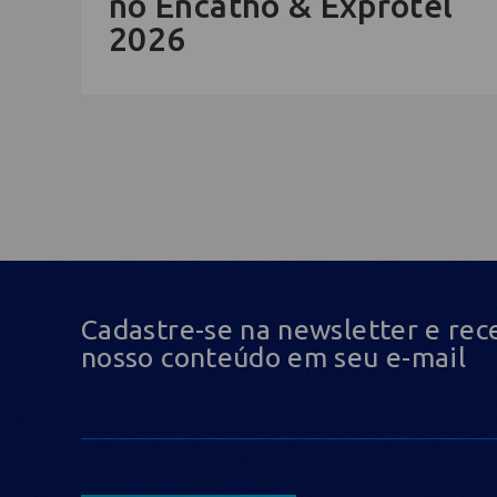
no Encatho & Exprotel
2026
Cadastre-se na newsletter e rec
nosso conteúdo em seu e-mail