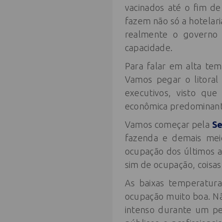
vacinados até o fim d
fazem não só a hotelari
realmente o governo 
capacidade.
Para falar em alta te
Vamos pegar o litoral
executivos, visto que
econômica predominan
Vamos começar pela
Se
fazenda e demais mei
ocupação dos últimos 
sim de ocupação, coisa
As baixas temperatura
ocupação muito boa. N
intenso durante um pe