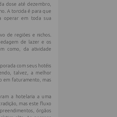
nda dose até dezembro,
mo. A torcida é para que
 a operar em toda sua
o de regiões e nichos.
spedagem de lazer e os
bem como, da atividade
porada com seus hotéis
ndo, talvez, a melhor
do em faturamento, mas
aram a hotelaria a uma
adição, mas este fluxo
mpreendimentos, órgãos