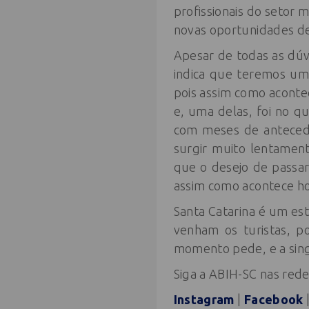
profissionais do setor
novas oportunidades d
Apesar de todas as dúv
indica que teremos u
pois assim como aconte
e, uma delas, foi no q
com meses de antecedê
surgir muito lentamen
que o desejo de passar
assim como acontece hoje
Santa Catarina é um es
venham os turistas, p
momento pede, e a sing
Siga a ABIH-SC nas redes
Instagram
|
Facebook