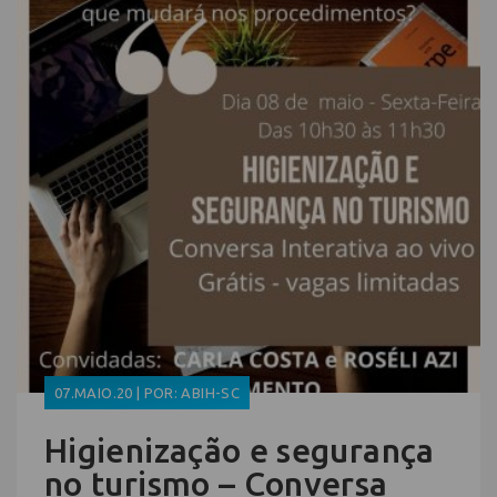
07.MAIO.20 | POR: ABIH-SC
Higienização e segurança
no turismo – Conversa