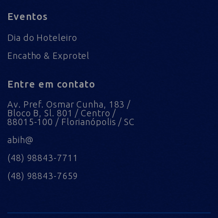
Eventos
Dia do Hoteleiro
Encatho & Exprotel
Entre em contato
Av. Pref. Osmar Cunha, 183 /
Bloco B, Sl. 801 / Centro /
88015-100 / Florianópolis / SC
abih@
(48) 98843-7711
(48) 98843-7659