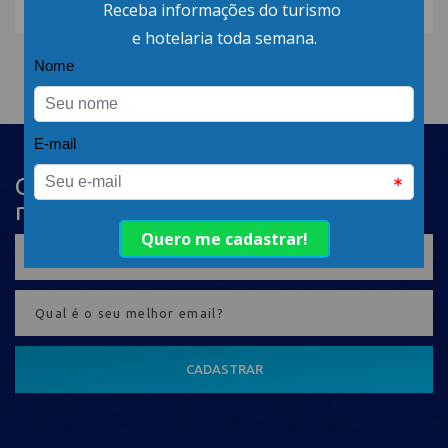
Cadastre-se na newsletter e receba
nosso conteúdo em seu e-mail
CADASTRAR