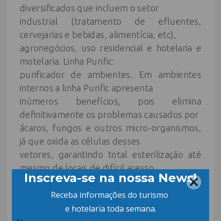
diversificados que incluem o setor
industrial (tratamento de efluentes,
cervejarias e bebidas, alimentícia, etc),
agronegócios, uso residencial e hotelaria e
motelaria. Linha Purific:
purificador de ambientes. Em ambientes
internos a linha Purific apresenta
inúmeros benefícios, pois elimina
definitivamente os problemas causados por
ácaros, fungos e outros micro-organismos,
já que oxida as células desses
vetores, garantindo total esterilização até
mesmo de locais de difícil acesso,
apresentando um diferencial em relação
aos produtos químicos convencionais.
Eliminação de maus odores Também