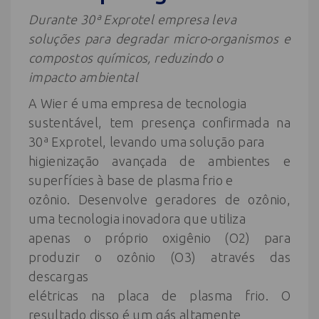
Durante 30ª Exprotel empresa leva
soluções para degradar micro-organismos e
compostos químicos, reduzindo o
impacto ambiental
A Wier é uma empresa de tecnologia
sustentável, tem presença confirmada na
30ª Exprotel, levando uma solução para
higienização avançada de ambientes e
superfícies à base de plasma frio e
ozônio. Desenvolve geradores de ozônio,
uma tecnologia inovadora que utiliza
apenas o próprio oxigênio (O2) para
produzir o ozônio (O3) através das
descargas
elétricas na placa de plasma frio. O
resultado disso é um gás altamente