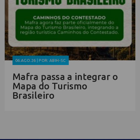
06.AGO.26 | POR: ABIH-SC
Mafra passa a integrar o
Mapa do Turismo
Brasileiro