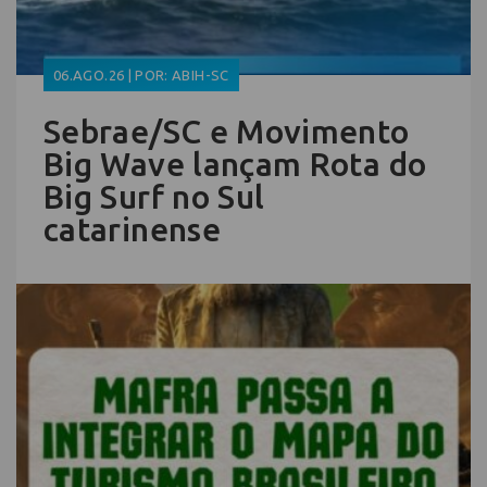
06.AGO.26 | POR: ABIH-SC
Sebrae/SC e Movimento
Big Wave lançam Rota do
Big Surf no Sul
catarinense