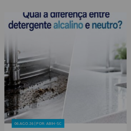
06.AGO.26 | POR: ABIH-SC