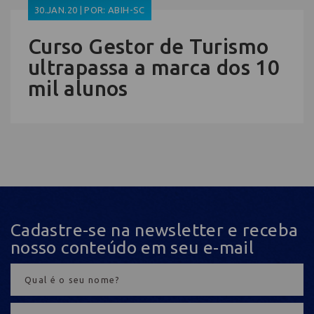
30.JAN.20 | POR: ABIH-SC
Curso Gestor de Turismo
ultrapassa a marca dos 10
mil alunos
Cadastre-se na newsletter e receba
nosso conteúdo em seu e-mail