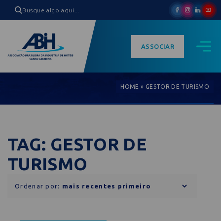
ASSOCIAR
HOME
»
GESTOR DE TURISMO
TAG: GESTOR DE
TURISMO
Ordenar por: