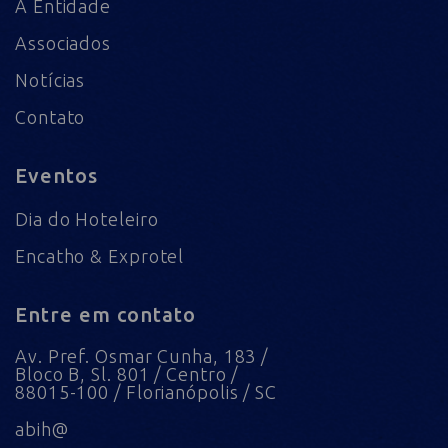
A Entidade
Associados
Notícias
Contato
Eventos
Dia do Hoteleiro
Encatho & Exprotel
Entre em contato
Av. Pref. Osmar Cunha, 183 /
Bloco B, Sl. 801 / Centro /
88015-100 / Florianópolis / SC
abih@