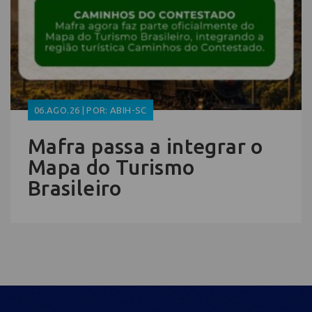
06.AGO.26 | POR: ABIH-SC
Mafra passa a integrar o
Mapa do Turismo
Brasileiro