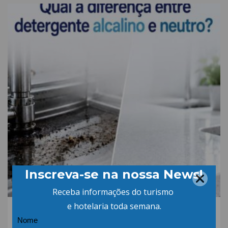
06.AGO.26 | POR: ABIH-SC
Qual a diferença entre