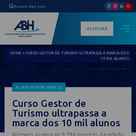
ASSOCIAR
HOME
»
CURSO GESTOR DE TURISMO ULTRAPASSA A MARCA DOS
10 MIL ALUNOS
30.JAN.20 | POR: ABIH-SC
Curso Gestor de
Turismo ultrapassa a
marca dos 10 mil alunos
Número supera os 9.794 inscritos da edição