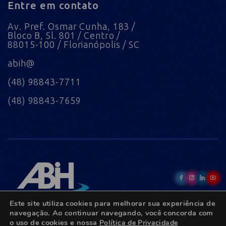
Entre em contato
Av. Pref. Osmar Cunha, 183 /
Bloco B, Sl. 801 / Centro /
88015-100 / Florianópolis / SC
abih@
(48) 98843-7711
(48) 98843-7659
Este site utiliza cookies para melhorar sua experiência de
navegação. Ao continuar navegando, você concorda com
o uso de cookies e nossa
Política de Privacidade