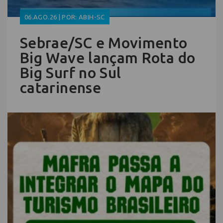
06.AGO.26 | POR: ABIH-SC
Sebrae/SC e Movimento
Big Wave lançam Rota do
Big Surf no Sul
catarinense