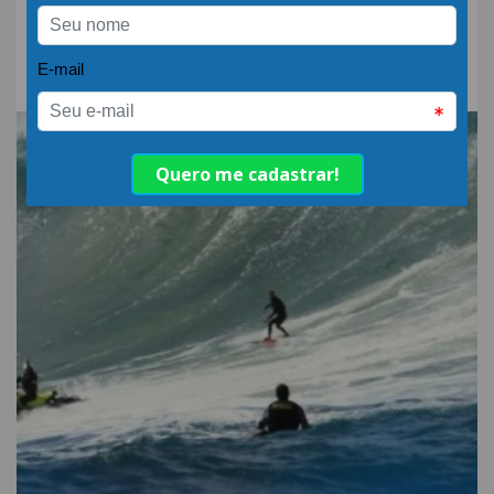
detergente alcalino e
neutro?