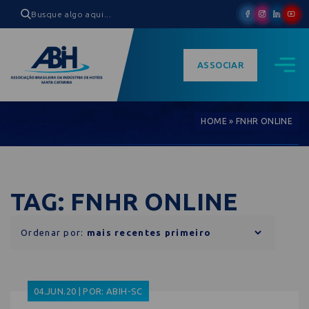
ASSOCIAR
HOME
»
FNHR ONLINE
TAG: FNHR ONLINE
Ordenar por:
04.JUN.20 | POR: ABIH-SC