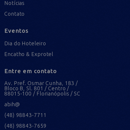
Notícias
Contato
Eventos
Dia do Hoteleiro
Encatho & Exprotel
Entre em contato
Av. Pref. Osmar Cunha, 183 /
Bloco B, Sl. 801 / Centro /
88015-100 / Florianópolis / SC
abih@
(48) 98843-7711
(48) 98843-7659