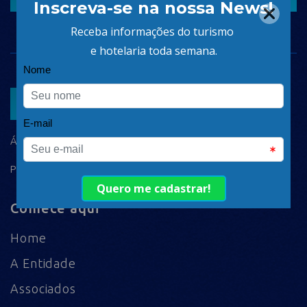
ASSOCIAR
ÁREA DO ASSOCIADO
POLÍTICA DE PRIVACIDADE
Comece aqui
Home
A Entidade
Associados