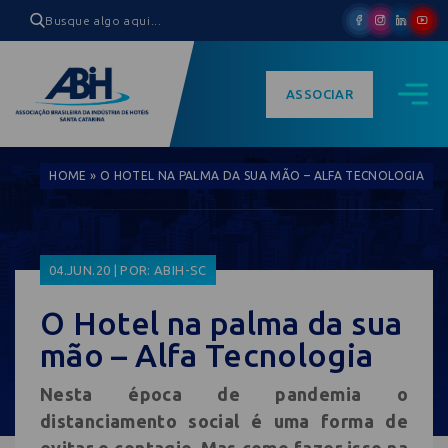
ASSOCIAR
HOME
»
O HOTEL NA PALMA DA SUA MÃO – ALFA TECNOLOGIA
04.JUN.20 | POR: ABIH-SC
O Hotel na palma da sua
mão – Alfa Tecnologia
Nesta época de pandemia o
distanciamento social é uma forma de