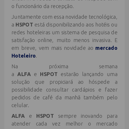
o funcionário da recepção.
Juntamente com essa novidade tecnológica,
a
HSPOT
está disponibilizando aos hotéis ou
redes hoteleiras um sistema de pesquisa de
satisfação online, muito menos invasiva. E
em breve, vem mais novidade ao
mercado
Hoteleiro
.
Na próxima semana
a
ALFA
e
HSPOT
estarão lançando uma
solução que propiciará ao hóspede a
possibilidade consultar cardápios e fazer
pedidos de café da manhã também pelo
celular.
ALFA
e
HSPOT
sempre inovando para
atender cada vez melhor o mercado