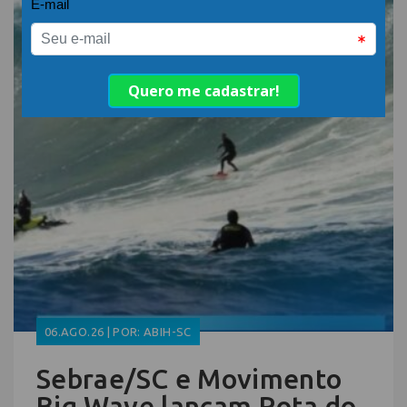
06.AGO.26 | POR: ABIH-SC
Sebrae/SC e Movimento
Big Wave lançam Rota do