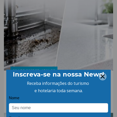
06.AGO.26 | POR: ABIH-SC
Qual a diferença entre
detergente alcalino e
neutro?