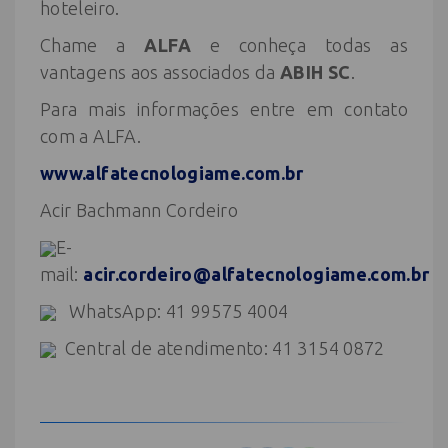
hoteleiro.
Chame a
ALFA
e conheça todas as
vantagens aos associados da
ABIH SC
.
Para mais informações entre em contato
com a ALFA.
www.alfatecnologiame.com.br
Acir Bachmann Cordeiro
E-
mail:
acir.cordeiro@alfatecnologiame.com.br
WhatsApp: 41 99575 4004
Central de atendimento: 41 3154 0872