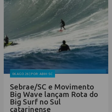
06.AGO.26 | POR: ABIH-SC
Sebrae/SC e Movimento
Big Wave lançam Rota do
Big Surf no Sul
catarinense