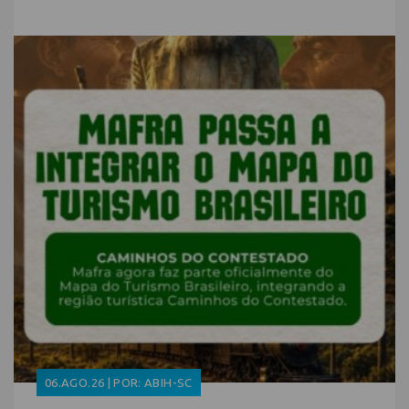
06.AGO.26 | POR: ABIH-SC