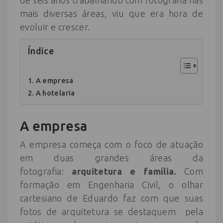
de seis anos trabalhando com fotografia nas
mais diversas áreas, viu que era hora de
evoluir e crescer.
Índice
A empresa
​A hotelaria
A empresa
A empresa começa com o foco de atuação
em duas grandes áreas da
fotografia:
arquitetura e família.
Com
formação em Engenharia Civil, o olhar
cartesiano de Eduardo faz com que suas
fotos de arquitetura se destaquem pela