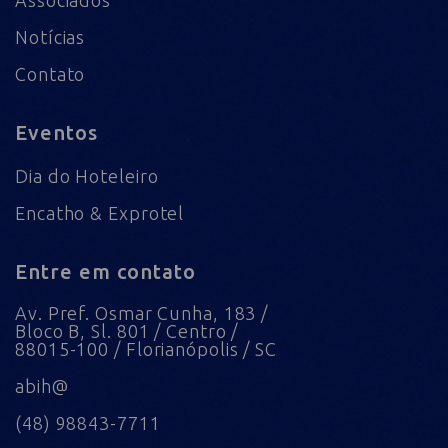
Notícias
Contato
Eventos
Dia do Hoteleiro
Encatho & Exprotel
Entre em contato
Av. Pref. Osmar Cunha, 183 /
Bloco B, Sl. 801 / Centro /
88015-100 / Florianópolis / SC
abih@
(48) 98843-7711