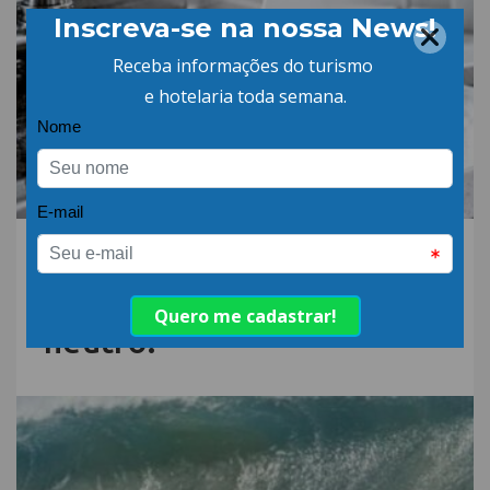
06.AGO.26 | POR: ABIH-SC
Qual a diferença entre
detergente alcalino e
neutro?