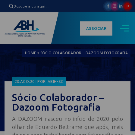
ASSOCIAR
HOME
»
SÓCIO COLABORADOR – DAZOOM FOTOGRAFIA
20.AGO.20 | POR: ABIH-SC
Sócio Colaborador –
Dazoom Fotografia
A DAZOOM nasceu no início de 2020 pelo
olhar de Eduardo Beltrame que após, mais