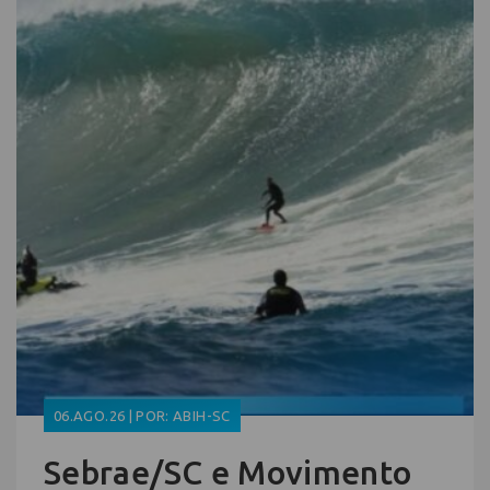
06.AGO.26 | POR: ABIH-SC
Sebrae/SC e Movimento