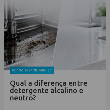
06.AGO.26 | POR: ABIH-SC
Qual a diferença entre
detergente alcalino e
neutro?