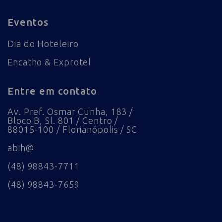
Eventos
Dia do Hoteleiro
Encatho & Exprotel
Entre em contato
Av. Pref. Osmar Cunha, 183 /
Bloco B, Sl. 801 / Centro /
88015-100 / Florianópolis / SC
abih@
(48) 98843-7711
(48) 98843-7659