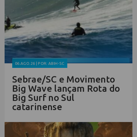
06.AGO.26 | POR: ABIH-SC
Sebrae/SC e Movimento
Big Wave lançam Rota do
Big Surf no Sul
catarinense