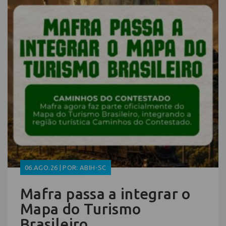
06.AGO.26 | POR: ABIH-SC
Mafra passa a integrar o
Mapa do Turismo
Brasileiro