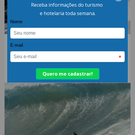
06.AGO.26 | POR: ABIH-SC
Qual a diferença entre
detergente alcalino e
neutro?