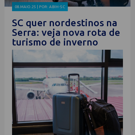
08.MAIO.25 | POR: ABIH-SC
SC quer nordestinos na
Serra: veja nova rota de
turismo de inverno