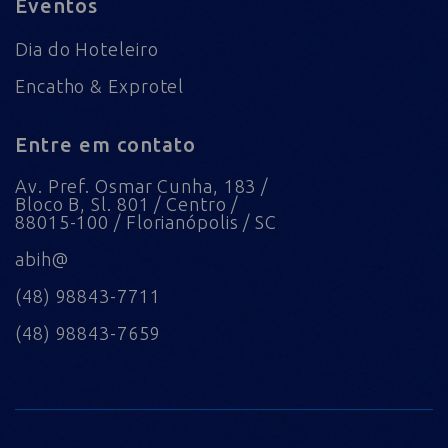
Eventos
Dia do Hoteleiro
Encatho & Exprotel
Entre em contato
Av. Pref. Osmar Cunha, 183 /
Bloco B, Sl. 801 / Centro /
88015-100 / Florianópolis / SC
abih@
(48) 98843-7711
(48) 98843-7659