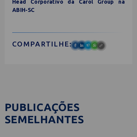
Head Corporativo da Carol Group na
ABIH-SC
COMPARTILHE:
PUBLICAÇÕES
SEMELHANTES