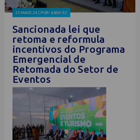
23.MAIO.24 | POR: ABIH-SC
Sancionada lei que
retoma e reformula
incentivos do Programa
Emergencial de
Retomada do Setor de
Eventos