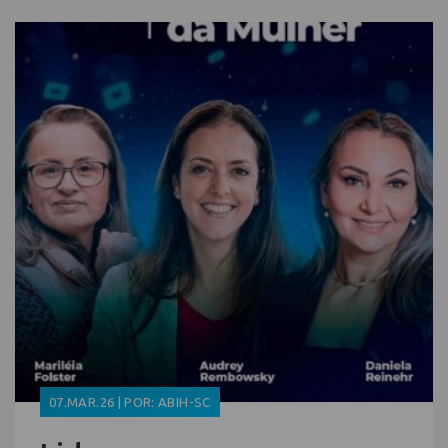
07.MAR.26 | POR: ABIH-SC