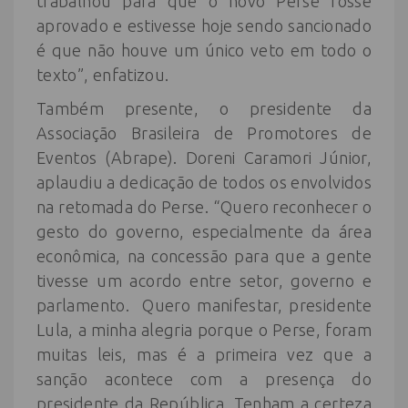
trabalhou para que o novo Perse fosse
aprovado e estivesse hoje sendo sancionado
é que não houve um único veto em todo o
texto”, enfatizou.
Também presente, o presidente da
Associação Brasileira de Promotores de
Eventos (Abrape). Doreni Caramori Júnior,
aplaudiu a dedicação de todos os envolvidos
na retomada do Perse. “Quero reconhecer o
gesto do governo, especialmente da área
econômica, na concessão para que a gente
tivesse um acordo entre setor, governo e
parlamento. Quero manifestar, presidente
Lula, a minha alegria porque o Perse, foram
muitas leis, mas é a primeira vez que a
sanção acontece com a presença do
presidente da República. Tenham a certeza