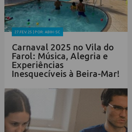
27.FEV.25 | POR: ABIH-SC
Carnaval 2025 no Vila do
Farol: Música, Alegria e
Experiências
Inesquecíveis à Beira-Mar!