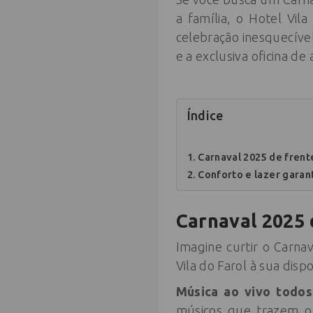
a família, o Hotel Vi
celebração inesquecível
e a exclusiva oficina de
Índice
Carnaval 2025 de frent
Conforto e lazer garan
Carnaval 2025 
Imagine curtir o Carn
Vila do Farol à sua disp
Música ao vivo todos
músicos que trazem o 