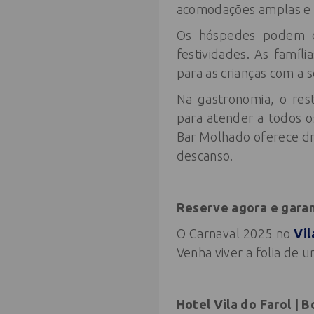
acomodações amplas e a
Os hóspedes podem des
festividades. As famíl
para as crianças com a
Na gastronomia, o res
para atender a todos o
Bar Molhado oferece dri
descanso.
Reserve agora e garan
O Carnaval 2025 no
Vil
Venha viver a folia de u
Hotel Vila do Farol | 