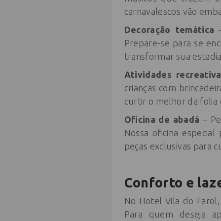
carnavalescos vão embal
Decoração temática
–
Prepare-se para se enc
transformar sua estadi
Atividades recreativ
crianças com brincadeir
curtir o melhor da fol
Oficina de abadá
– Pe
Nossa oficina especia
peças exclusivas para cu
Conforto e laz
No Hotel Vila do Farol
Para quem deseja apr