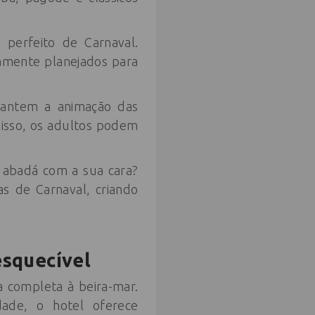
 perfeito de Carnaval.
samente planejados para
rantem a animação das
o isso, os adultos podem
u abadá com a sua cara?
s de Carnaval, criando
esquecível
a completa à beira-mar.
dade, o hotel oferece