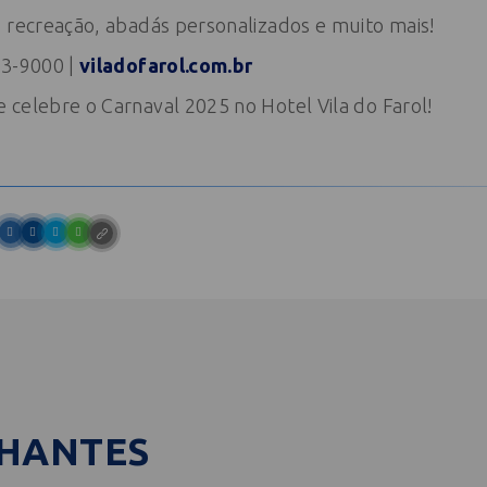
 recreação, abadás personalizados e muito mais!
93-9000 |
viladofarol.com.br
celebre o Carnaval 2025 no Hotel Vila do Farol!
LHANTES