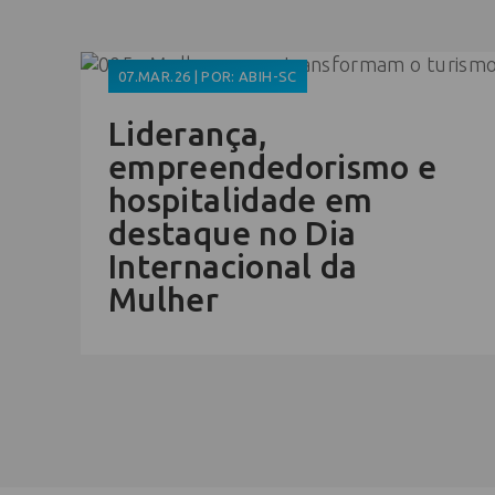
07.MAR.26 | POR: ABIH-SC
Liderança,
empreendedorismo e
hospitalidade em
destaque no Dia
Internacional da
Mulher