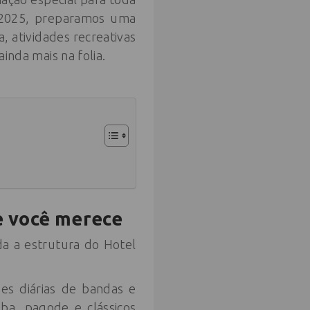
m 2025, preparamos uma
, atividades recreativas
ainda mais na folia.
e você merece
a a estrutura do Hotel
es diárias de bandas e
ba, pagode e clássicos