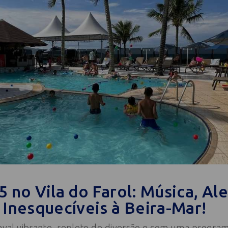
 no Vila do Farol: Música, Ale
 Inesquecíveis à Beira-Mar!
val vibrante, repleto de diversão e com uma program