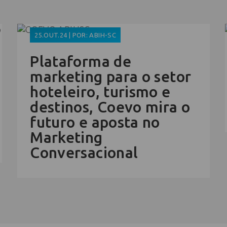
25.OUT.24 | POR: ABIH-SC
Plataforma de
marketing para o setor
hoteleiro, turismo e
destinos, Coevo mira o
futuro e aposta no
Marketing
Conversacional