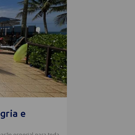
gria e
ação especial para toda