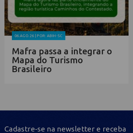
06.AGO.26 | POR: ABIH-SC
Mafra passa a integrar o
Mapa do Turismo
Brasileiro
Cadastre-se na newsletter e receba