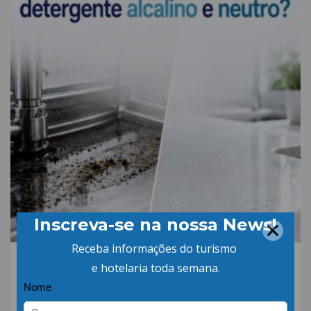
06.AGO.26 | POR: ABIH-SC
Qual a diferença entre
detergente alcalino e