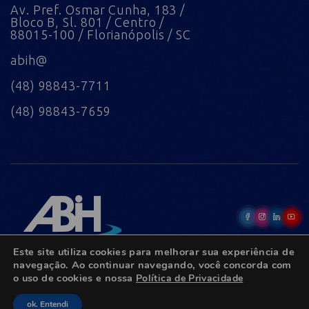
Av. Pref. Osmar Cunha, 183 /
Bloco B, Sl. 801 / Centro /
88015-100 / Florianópolis / SC
abih@
(48) 98843-7711
(48) 98843-7659
Este site utiliza cookies para melhorar sua experiência de
navegação. Ao continuar navegando, você concorda com
o uso de cookies e nossa
Política de Privacidade
© Copyright 2022 - Todos os direitos reservados.
ok. Entendi