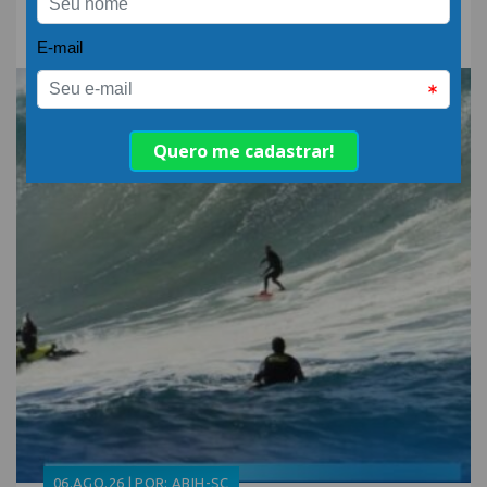
neutro?
06.AGO.26 | POR: ABIH-SC