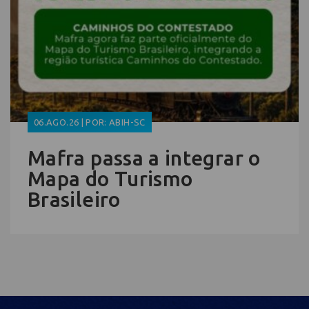
06.AGO.26 | POR: ABIH-SC
Mafra passa a integrar o
Mapa do Turismo
Brasileiro