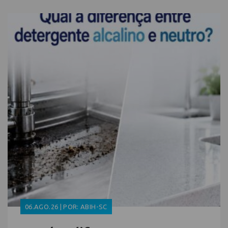
06.AGO.26 | POR: ABIH-SC