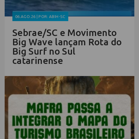
06.AGO.26 | POR: ABIH-SC
Sebrae/SC e Movimento
Big Wave lançam Rota do
Big Surf no Sul
catarinense