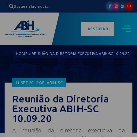
ASSOCIAR
HOME
»
REUNIÃO DA DIRETORIA EXECUTIVA ABIH-SC 10.09.20
11.SET.20 | POR: ABIH-SC
Reunião da Diretoria
Executiva ABIH-SC
10.09.20
A reunião da diretoria executiva da