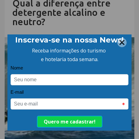
Qual a diferença entre
detergente alcalino e
neutro?