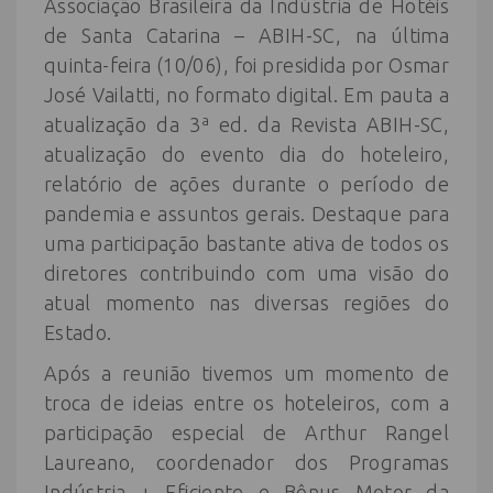
Associação Brasileira da Indústria de Hotéis
de Santa Catarina – ABIH-SC, na última
quinta-feira (10/06), foi presidida por Osmar
José Vailatti, no formato digital. Em pauta a
atualização da 3ª ed. da Revista ABIH-SC,
atualização do evento dia do hoteleiro,
relatório de ações durante o período de
pandemia e assuntos gerais. Destaque para
uma participação bastante ativa de todos os
diretores contribuindo com uma visão do
atual momento nas diversas regiões do
Estado.
Após a reunião tivemos um momento de
troca de ideias entre os hoteleiros, com a
participação especial de Arthur Rangel
Laureano, coordenador dos Programas
Indústria + Eficiente e Bônus Motor da