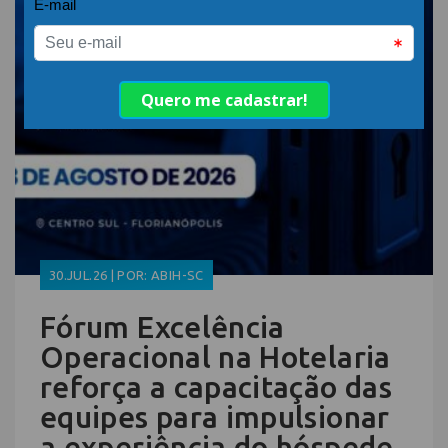
30.JUL.26 | POR: ABIH-SC
Fórum Excelência
Operacional na Hotelaria
reforça a capacitação das
equipes para impulsionar
a experiência do hóspede