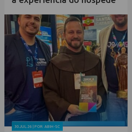
30.JUL.26 | POR: ABIH-SC