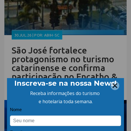
30.JUL.26 | POR: ABIH-SC
São José fortalece
protagonismo no turismo
catarinense e confirma
participação no Encatho &
Exprotel 2026