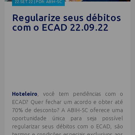
22.SET.22 | POR: ABIH-SC
Regularize seus débitos
com o ECAD 22.09.22
Hoteleiro
, você tem pendências com o
ECAD? Quer fechar um acordo e obter até
70% de desconto? A ABIH-SC oferece uma
oportunidade única para seja possível
regularizar seus débitos com o ECAD, são
termos e condições especiais exclusivos aos