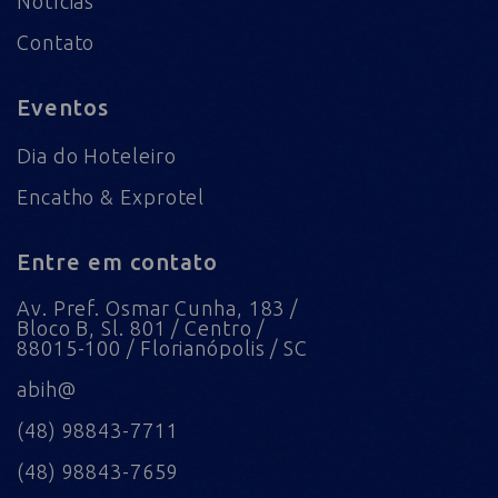
Notícias
Contato
Eventos
Dia do Hoteleiro
Encatho & Exprotel
Entre em contato
Av. Pref. Osmar Cunha, 183 /
Bloco B, Sl. 801 / Centro /
88015-100 / Florianópolis / SC
abih@
(48) 98843-7711
(48) 98843-7659