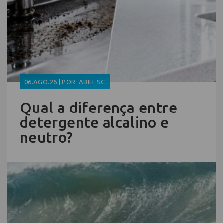
06.AGO.26 | POR: ABIH-SC
Qual a diferença entre
detergente alcalino e
neutro?