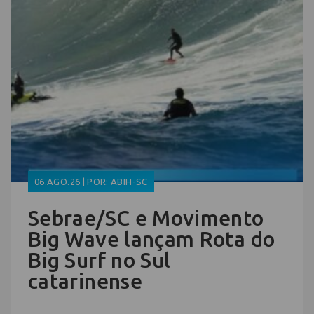
06.AGO.26 | POR: ABIH-SC
Sebrae/SC e Movimento
Big Wave lançam Rota do
Big Surf no Sul
catarinense