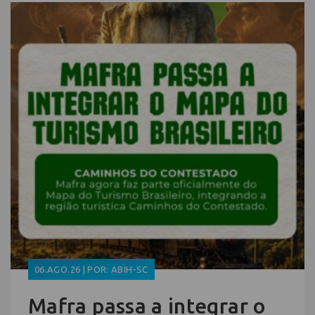
06.AGO.26 | POR: ABIH-SC
Mafra passa a integrar o