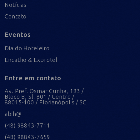
Notícias
Contato
Eventos
Dia do Hoteleiro
Encatho & Exprotel
Entre em contato
Av. Pref. Osmar Cunha, 183 /
Bloco B, Sl. 801 / Centro /
88015-100 / Florianópolis / SC
abih@
(48) 98843-7711
(48) 98843-7659