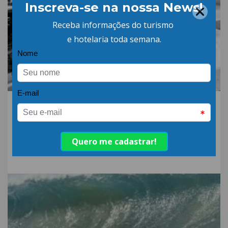
06.AGO.26 | POR: ABIH-SC
Qual a diferença entre
detergente alcalino e
neutro?