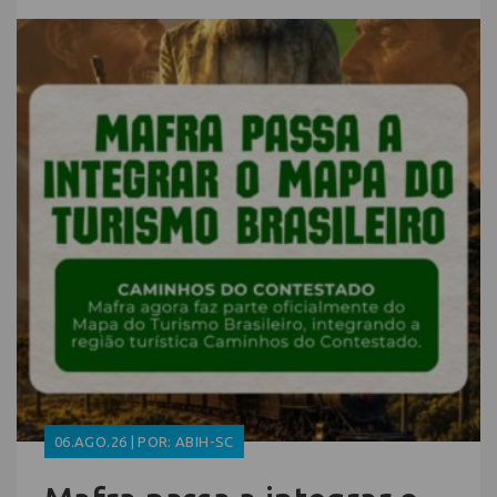
06.AGO.26 | POR: ABIH-SC