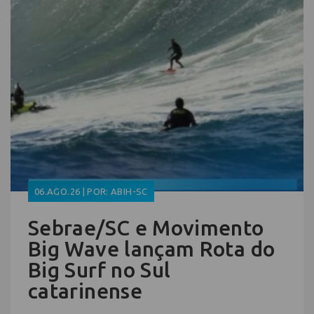
06.AGO.26 | POR: ABIH-SC
Sebrae/SC e Movimento
Big Wave lançam Rota do
Big Surf no Sul
catarinense