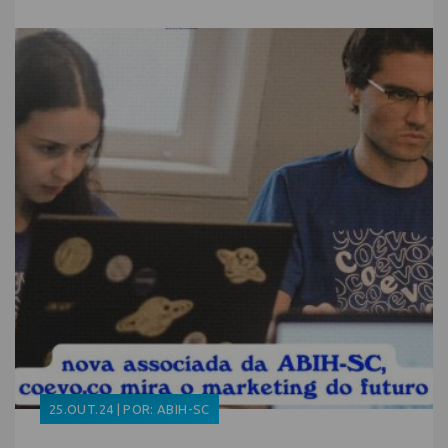
25.OUT.24 | POR: ABIH-SC