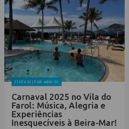
27.FEV.25 | POR: ABIH-SC
Carnaval 2025 no Vila do
Farol: Música, Alegria e
Experiências
Inesquecíveis à Beira-Mar!