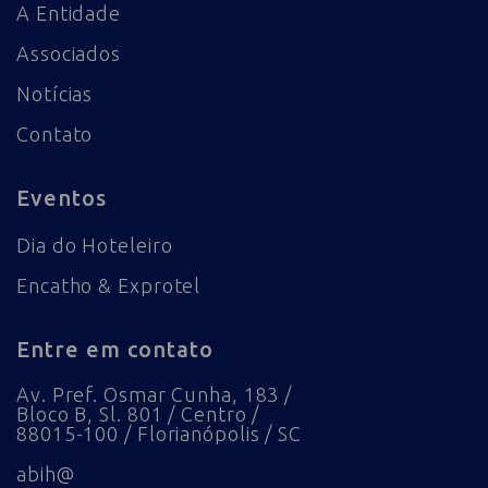
A Entidade
Associados
Notícias
Contato
Eventos
Dia do Hoteleiro
Encatho & Exprotel
Entre em contato
Av. Pref. Osmar Cunha, 183 /
Bloco B, Sl. 801 / Centro /
88015-100 / Florianópolis / SC
abih@