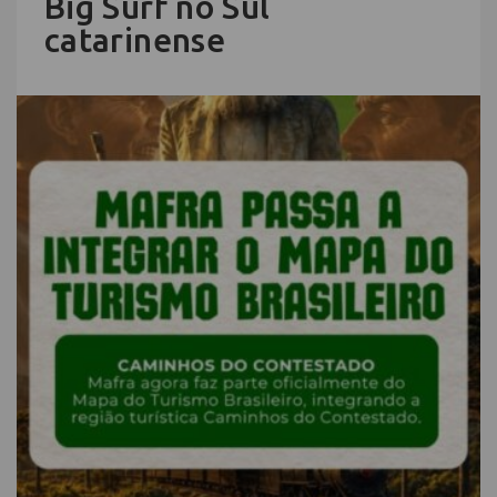
Big Surf no Sul
catarinense