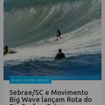
06.AGO.26 | POR: ABIH-SC
Sebrae/SC e Movimento
Big Wave lançam Rota do