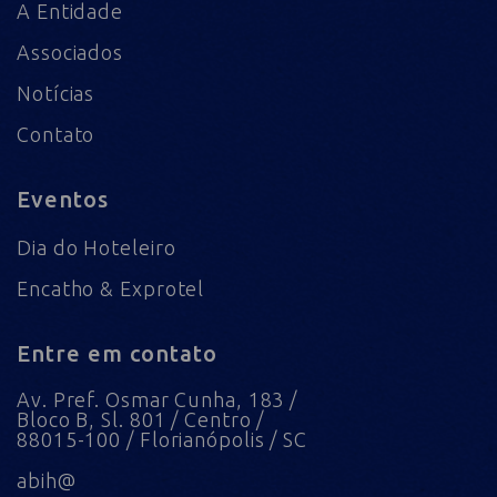
A Entidade
Associados
Notícias
Contato
Eventos
Dia do Hoteleiro
Encatho & Exprotel
Entre em contato
Av. Pref. Osmar Cunha, 183 /
Bloco B, Sl. 801 / Centro /
88015-100 / Florianópolis / SC
abih@