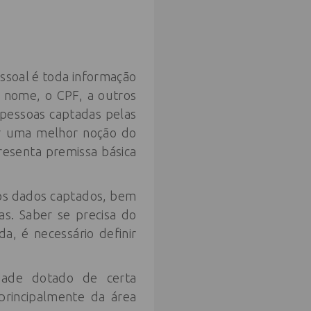
essoal é toda informação
o nome, o CPF, a outros
 pessoas captadas pelas
er uma melhor noção do
resenta premissa básica
dos dados captados, bem
s. Saber se precisa do
a, é necessário definir
dade dotado de certa
principalmente da área