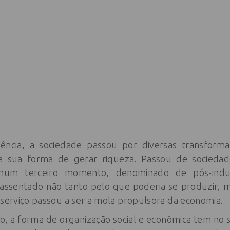
ência, a sociedade passou por diversas transfor
na sua forma de gerar riqueza. Passou de sociedad
 num terceiro momento, denominado de pós-indus
assentado não tanto pelo que poderia se produzir, 
 serviço passou a ser a mola propulsora da economia.
gio, a forma de organização social e econômica tem no