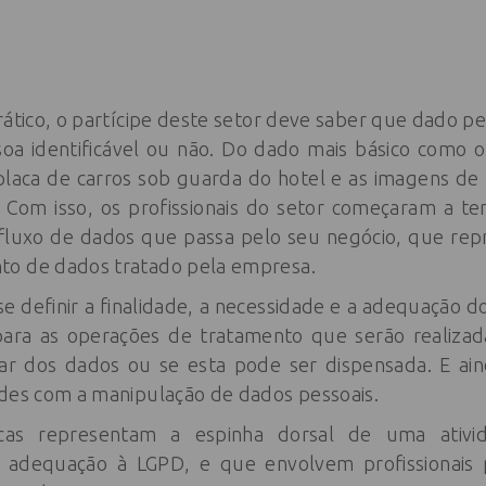
rático, o partícipe deste setor deve saber que dado p
oa identificável ou não. Do dado mais básico como 
laca de carros sob guarda do hotel e as imagens de
 Com isso, os profissionais do setor começaram a t
 fluxo de dados que passa pelo seu negócio, que rep
to de dados tratado pela empresa.
se definir a finalidade, a necessidade e a adequação 
para as operações de tratamento que serão realizada
ar dos dados ou se esta pode ser dispensada. E aind
ades com a manipulação de dados pessoais.
icas representam a espinha dorsal de uma ativi
adequação à LGPD, e que envolvem profissionais 