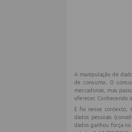
A manipulação de dado
de consumo. O consum
mercadorias, mas pass
oferecer. Conhecendo o
E foi nesse contexto,
dados pessoais (consi
dados ganhou força no o