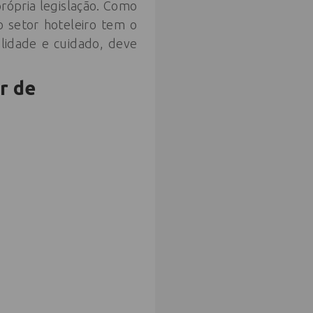
ópria legislação. Como
o setor hoteleiro tem o
lidade e cuidado, deve
r de