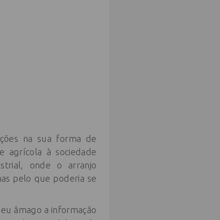
mações na sua forma de
e agrícola à sociedade
trial, onde o arranjo
mas pelo que poderia se
 seu âmago a informação