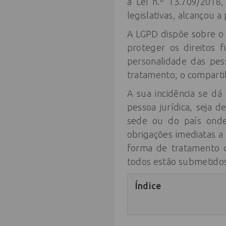
a Lei n.º 13.709/2018
legislativas, alcançou 
A LGPD dispõe sobre o t
proteger os direitos 
personalidade das pes
tratamento, o comparti
A sua incidência se d
pessoa jurídica, seja 
sede ou do país onde
obrigações imediatas 
forma de tratamento 
todos estão submetido
Índice