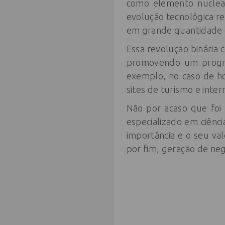
como elemento nuclear
evolução tecnológica r
em grande quantidade e
Essa revolução binária
promovendo um progres
exemplo, no caso de ho
sites de turismo e int
Não por acaso que foi
especializado em ciênci
importância e o seu va
por fim, geração de neg