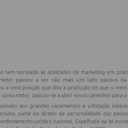
s tem norteado as atividades de marketing em pra
idor passou a ser não mais um lado passivo da
ou a uma posição que dita a produção do que o merc
 consumidor, passou-se a abrir novos caminhos para o
 somado aos grandes vazamentos e utilização indevi
derados parte do direito de personalidade das pesso
rdenamento jurídico nacional. Espelhada na lei europ