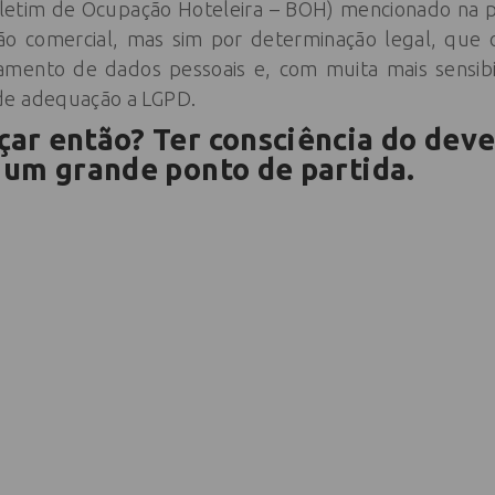
etim de Ocupação Hoteleira – BOH) mencionado na pr
ão comercial, mas sim por determinação legal, que 
tamento de dados pessoais e, com muita mais sensibi
de adequação a LGPD.
ar então? Ter consciência do deve
 um grande ponto de partida.