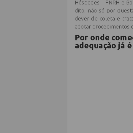
Hóspedes – FNRH e Bol
dito, não só por quest
dever de coleta e tra
adotar procedimentos 
Por onde começ
adequação já é