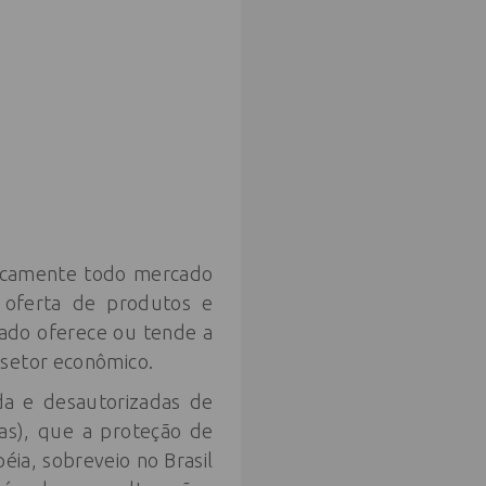
ticamente todo mercado
 oferta de produtos e
ado oferece ou tende a
 setor econômico.
da e desautorizadas de
as), que a proteção de
éia, sobreveio no Brasil