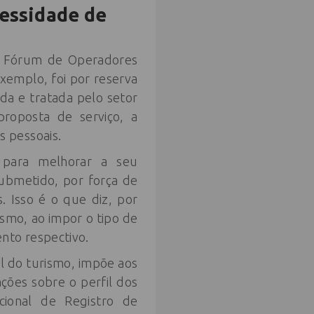
cessidade de
lo Fórum de Operadores
xemplo, foi por reserva
da e tratada pelo setor
proposta de serviço, a
 pessoais.
s para melhorar a seu
submetido, por força de
. Isso é o que diz, por
smo, ao impor o tipo de
nto respectivo.
al do turismo, impõe aos
ções sobre o perfil dos
cional de Registro de