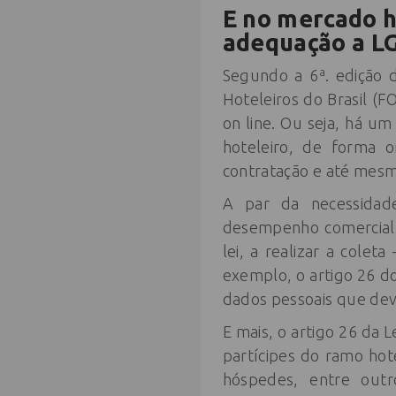
E no mercado h
adequação a L
Segundo a 6ª. edição 
Hoteleiros do Brasil (
on line. Ou seja, há u
hoteleiro, de forma o
contratação e até mesm
A par da necessidade
desempenho comercial e
lei, a realizar a cole
exemplo, o artigo 26 d
dados pessoais que dev
E mais, o artigo 26 da 
partícipes do ramo hot
hóspedes, entre outr