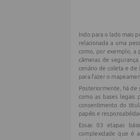
Indo para o lado mais p
relacionada a uma pess
como, por exemplo, a p
câmeras de segurança.
cenário de coleta e de
para fazer o mapeamen
Posteriormente, há de 
como as bases legais 
consentimento do titul
papéis e responsabilid
Essas 03 etapas bás
complexidade que é a 