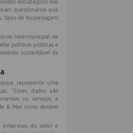
pontos estratégicos das
plicam questionários que
os, tipos de hospedagem
órcio Intermunicipal de
idiar políticas públicas e
vimento sustentável da
ma
quisa representa uma
tas. “Esses dados são
orarmos os serviços e
rde & Mar como destino
, empresas do setor e