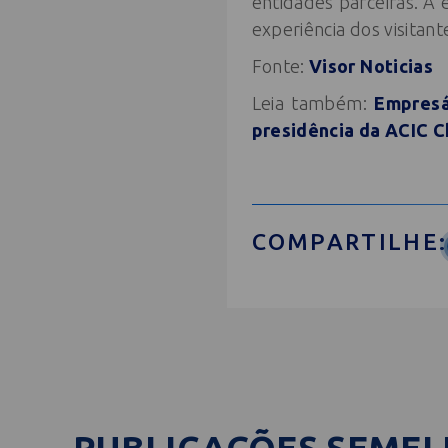
entidades parceiras. A 
experiência dos visitan
Fonte:
Visor Noticias
Leia também:
Empresá
presidência da ACIC 
COMPARTILHE: