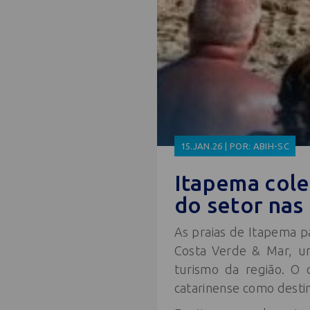
15.JAN.26 | POR: ABIH-SC
Itapema cole
do setor nas 
As praias de Itapema p
Costa Verde & Mar, um
turismo da região. O o
catarinense como destin