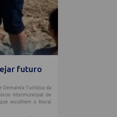
ejar futuro
de Demanda Turística da
rcio intermunicipal de
 que escolhem o litoral