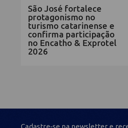
São José fortalece
protagonismo no
turismo catarinense e
confirma participação
no Encatho & Exprotel
2026
Cadastre-se na newsletter e rec