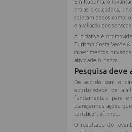
Em Itapema, o levantam
praias e calçadões, ond
coletam dados como: or
e avaliação dos serviços 
A iniciativa é promovi
Turismo Costa Verde &
investimentos privado
atividade turística.
Pesquisa deve 
De acordo com o dir
oportunidade de alin
fundamentais para en
planejarmos ações que
turístico”, afirmou.
O resultado do levan