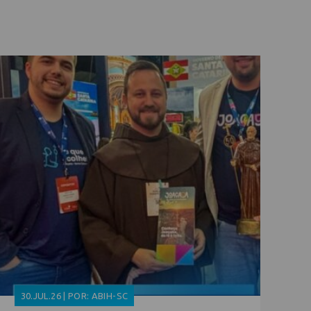
30.JUL.26 | POR: ABIH-SC