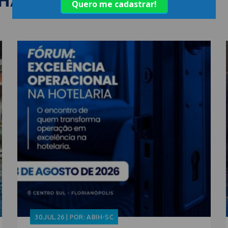
LHANTES
30.JUL.26 | POR: ABIH-SC