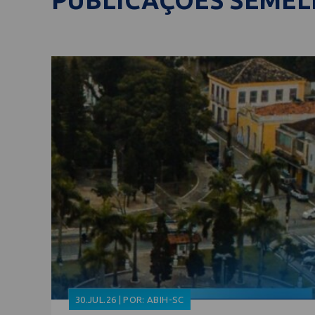
PUBLICAÇÕES SEME
30.JUL.26 | POR: ABIH-SC