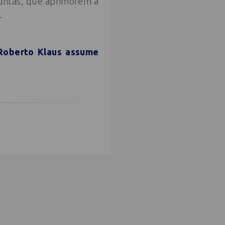
njuntas, que aprimorem a
.
 Roberto Klaus assume