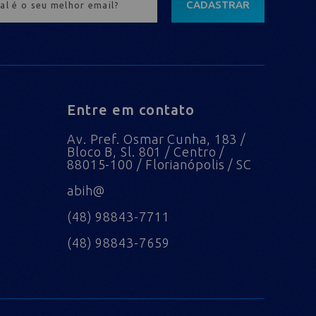
CADASTRAR
Entre em contato
Av. Pref. Osmar Cunha, 183 /
Bloco B, Sl. 801 / Centro /
88015-100 / Florianópolis / SC
abih@
(48) 98843-7711
(48) 98843-7659