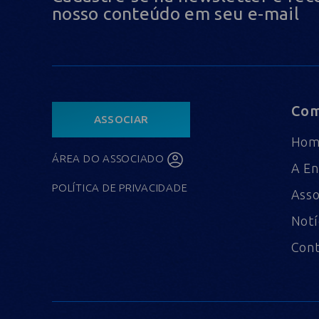
nosso conteúdo em seu e-mail
Com
ASSOCIAR
Ho
ÁREA DO ASSOCIADO
A En
POLÍTICA DE PRIVACIDADE
Asso
Notí
Con