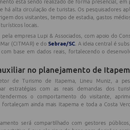
ento está sendo realizado de forma presencial, em 
e há alta circulação de turistas. Os pesquisadores a
igem dos visitantes, tempo de estadia, gastos médi
turísticos locais.
da pela empresa Lupi & Associados, com apoio do Cons
 Mar (CITMAR) e do
Sebrae/SC
. A ideia central é subs
s com base em dados reais, fortalecendo o desenvol
auxiliar no planejamento de Itape
etor de Turismo de Itapema, Lineu Muniz, a pes
har estratégias com as reais demandas dos turis
tendermos o comportamento do visitante, aprim
 fortaleçam ainda mais Itapema e toda a Costa Ve
tamento será compartilhado com gestores públicos