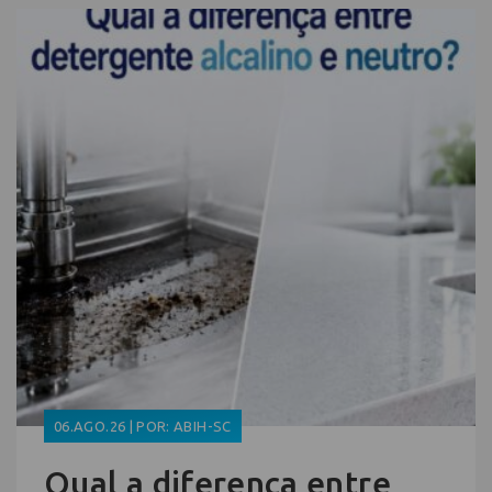
06.AGO.26 | POR: ABIH-SC
Qual a diferença entre