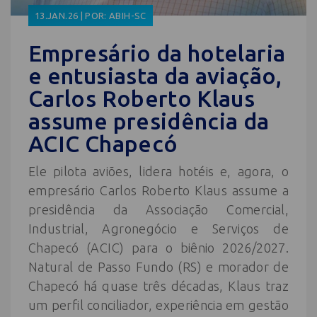
13.JAN.26 | POR: ABIH-SC
Empresário da hotelaria
e entusiasta da aviação,
Carlos Roberto Klaus
assume presidência da
ACIC Chapecó
Ele pilota aviões, lidera hotéis e, agora, o
empresário Carlos Roberto Klaus assume a
presidência da Associação Comercial,
Industrial, Agronegócio e Serviços de
Chapecó (ACIC) para o biênio 2026/2027.
Natural de Passo Fundo (RS) e morador de
Chapecó há quase três décadas, Klaus traz
um perfil conciliador, experiência em gestão