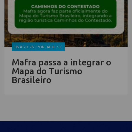
06.AGO.26 | POR: ABIH-SC
Mafra passa a integrar o
Mapa do Turismo
Brasileiro