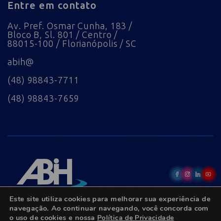
Entre em contato
Av. Pref. Osmar Cunha, 183 /
Bloco B, Sl. 801 / Centro /
88015-100 / Florianópolis / SC
abih@
(48) 98843-7711
(48) 98843-7659
Este site utiliza cookies para melhorar sua experiência de
navegação. Ao continuar navegando, você concorda com
o uso de cookies e nossa
Política de Privacidade