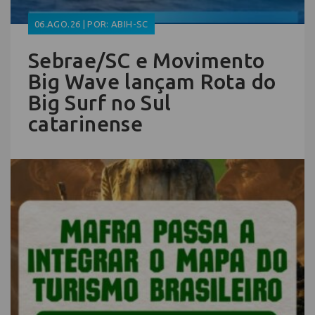
06.AGO.26 | POR: ABIH-SC
Sebrae/SC e Movimento
Big Wave lançam Rota do
Big Surf no Sul
catarinense