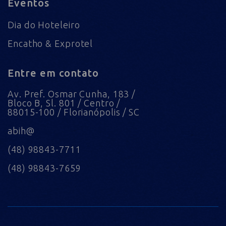
Eventos
Dia do Hoteleiro
Encatho & Exprotel
Entre em contato
Av. Pref. Osmar Cunha, 183 /
Bloco B, Sl. 801 / Centro /
88015-100 / Florianópolis / SC
abih@
(48) 98843-7711
(48) 98843-7659