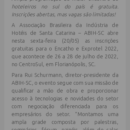
hoteleiros no sul do país é gratuita.
Inscrições abertas, mas vagas são limitadas!
A Associação Brasileira da Indústria de
Hotéis de Santa Catarina – ABIH-SC abre
nesta sexta-feira (20/05) as inscrições
gratuitas para o Encatho e Exprotel 2022,
que acontece de 26 a 28 de julho de 2022,
no CentroSul, em Florianópolis, SC.
Para Rui Schurmann, diretor-presidente da
ABIH-SC, o evento segue com sua missão de
qualificar a mão de obra e proporcionar
acesso à tecnologias e novidades do setor
com negociação diferenciada para os
empresários do setor. “Montamos uma
ampla grade composta por palestras,
seminários, fórum, painéis, além de salas