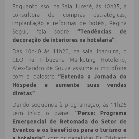
Enquanto isso, na Sala Jurerê, às 10h35, a
consultora de compras estratégicas,
implantação e reformas de hotéis, Regina
Segui, fala sobre
“Tendências de
decoração de interiores na hotelaria”
.
Das 10h40 às 11h20, na sala Joaquina, o
CEO na Tribuzana Marketing Hoteleiro,
Alex-Sandro de Souza assume o microfone
com a palestra
“Entenda a Jornada do
Hóspede e aumente suas vendas
diretas”
.
Dando sequência à programação, às 11h25
tem início o painel
“Perse: Programa
Emergencial de Retomada do Setor de
Eventos e os benefícios para o turismo e
a hotelaria”
, com os panelistas Dr. Cristiano