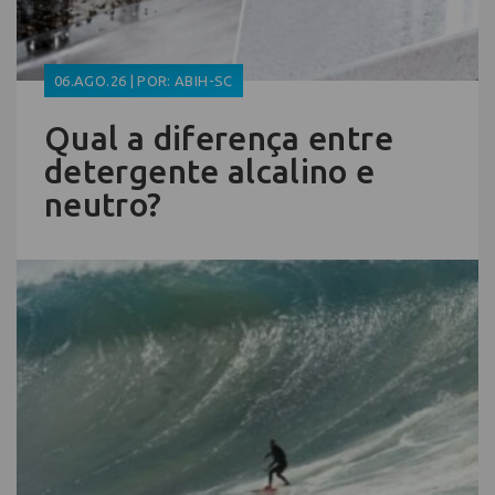
06.AGO.26 | POR: ABIH-SC
Qual a diferença entre
detergente alcalino e
neutro?