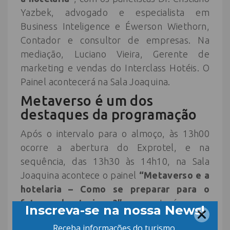
Yazbek, advogado e especialista em
Business Inteligence e Éwerson Wiethorn,
Contador e consultor de empresas. Na
mediação, Luciano Vieira, Gerente de
marketing e vendas do Interclass Hotéis. O
Painel acontecerá na Sala Joaquina.
Metaverso é um dos
destaques da programação
Após o intervalo para o almoço, às 13h00
ocorre a abertura do Exprotel, e na
sequência, das 13h30 às 14h10, na Sala
Joaquina acontece o painel
“Metaverso e a
hotelaria – Como se preparar para o
futuro do turismo?”
, que terá como
panelistas Thiago Akira, consultor de