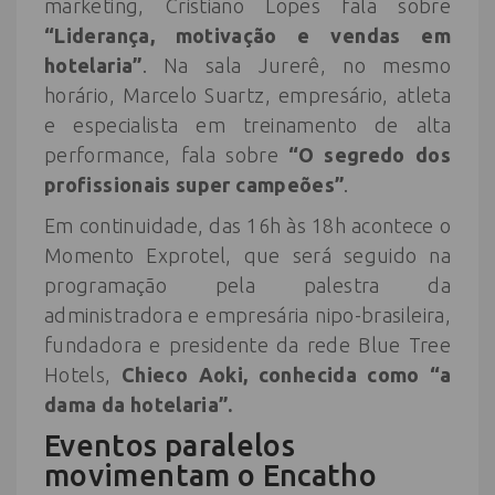
marketing, Cristiano Lopes fala sobre
“Liderança, motivação e vendas em
hotelaria”
. Na sala Jurerê, no mesmo
horário, Marcelo Suartz, empresário, atleta
e especialista em treinamento de alta
performance, fala sobre
“O segredo dos
profissionais super campeões”
.
Em continuidade, das 16h às 18h acontece o
Momento Exprotel, que será seguido na
programação pela palestra da
administradora e empresária nipo-brasileira,
fundadora e presidente da rede Blue Tree
Hotels,
Chieco Aoki, conhecida como “a
dama da hotelaria”.
Eventos paralelos
movimentam o Encatho