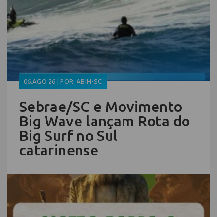
06.AGO.26 | POR: ABIH-SC
Sebrae/SC e Movimento
Big Wave lançam Rota do
Big Surf no Sul
catarinense