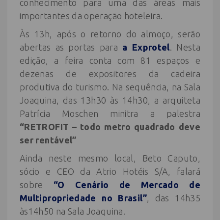
conhecimento para uma das áreas mais
importantes da operação hoteleira.
Às 13h, após o retorno do almoço, serão
abertas as portas para
a Exprotel
. Nesta
edição, a feira conta com 81 espaços e
dezenas de expositores da cadeira
produtiva do turismo. Na sequência, na Sala
Joaquina, das 13h30 às 14h30, a arquiteta
Patrícia Moschen minitra a palestra
“RETROFIT – todo metro quadrado deve
ser rentável”
Ainda neste mesmo local, Beto Caputo,
sócio e CEO da Atrio Hotéis S/A, falará
sobre
“O Cenário de Mercado de
Multipropriedade no Brasil”
, das 14h35
às14h50 na Sala Joaquina.