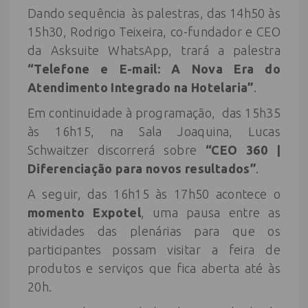
Dando sequência às palestras, das 14h50 às
15h30, Rodrigo Teixeira, co-fundador e CEO
da Asksuite WhatsApp, trará a palestra
“Telefone e E-mail: A Nova Era do
Atendimento Integrado na Hotelaria”
.
Em continuidade à programação, das 15h35
às 16h15, na Sala Joaquina, Lucas
Schwaitzer discorrerá sobre
“CEO 360 |
Diferenciação para novos resultados”
.
A seguir, das 16h15 às 17h50 acontece o
momento Expotel
, uma pausa entre as
atividades das plenárias para que os
participantes possam visitar a feira de
produtos e serviços que fica aberta até às
20h.