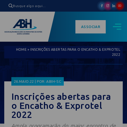
ASSOCIAR
HOME
»
INSCRIÇÕES ABERTAS PARA O ENCATHO & EXPROTEL
2022
26.MAIO.22 | POR: ABIH-SC
Inscrições abertas para
o Encatho & Exprotel
2022
Ampla programação do maior encontro de