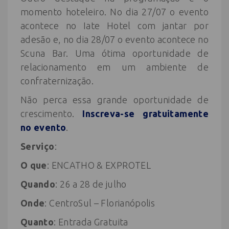
momento hoteleiro. No dia 27/07 o evento
acontece no Iate Hotel com jantar por
adesão e, no dia 28/07 o evento acontece no
Scuna Bar. Uma ótima oportunidade de
relacionamento em um ambiente de
confraternização.
Não perca essa grande oportunidade de
crescimento.
Inscreva-se gratuitamente
no evento
.
Serviço
:
O que
: ENCATHO & EXPROTEL
Quando
: 26 a 28 de julho
Onde
: CentroSul – Florianópolis
Quanto
: Entrada Gratuita