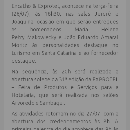
Encatho & Exprotel, acontece na terça-feira
(26/07), às 18h30, nas salas Jurerê e
Joaquina, ocasião em que serão entregues
as homenagens Maria Helena
Petry Makowiecky e João Eduardo Amaral
Moritz às personalidades destaque no
turismo em Santa Catarina e ao fornecedor
destaque.
Na sequência, às 20h será realizada a
abertura solene da 31ª edição da EXPROTEL
– Feira de Produtos e Serviços para a
Hotelaria, que será realizada nos salões
Arvoredo e Sambaqui.
As atividades retomam no dia 27/07, com a
abertura dos credenciamentos às 8h. A
primeira palestra do dia acontece das 9h às