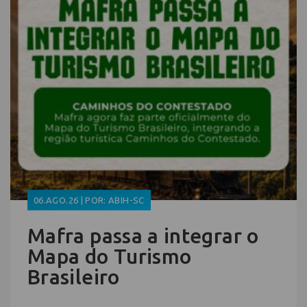
06.AGO.26 | POR: ABIH-SC
Mafra passa a integrar o
Mapa do Turismo
Brasileiro