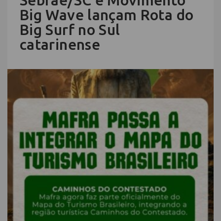
Big Wave lançam Rota do
Big Surf no Sul
catarinense