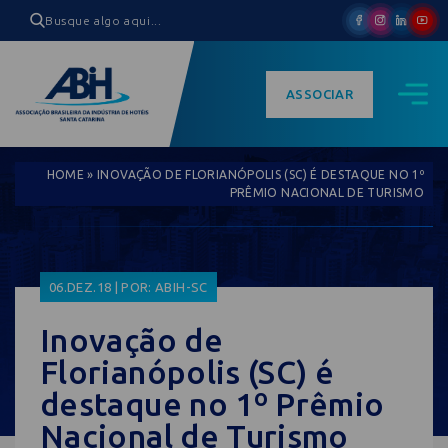
ASSOCIAR
HOME
»
INOVAÇÃO DE FLORIANÓPOLIS (SC) É DESTAQUE NO 1º
PRÊMIO NACIONAL DE TURISMO
06.DEZ.18 | POR: ABIH-SC
Inovação de
Florianópolis (SC) é
destaque no 1º Prêmio
Nacional de Turismo