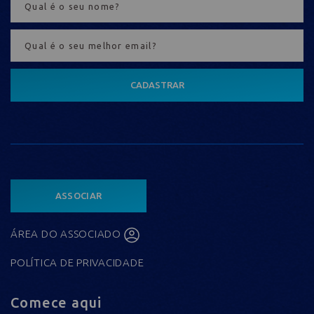
CADASTRAR
ASSOCIAR
ÁREA DO ASSOCIADO
POLÍTICA DE PRIVACIDADE
Comece aqui