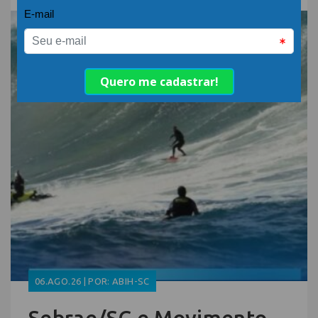
06.AGO.26 | POR: ABIH-SC
Sebrae/SC e Movimento