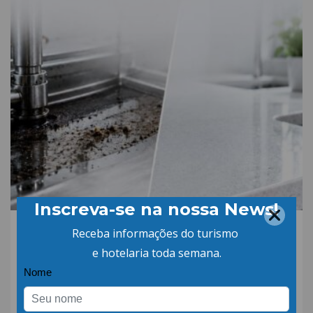
06.AGO.26 | POR: ABIH-SC
Qual a diferença entre
detergente alcalino e
neutro?