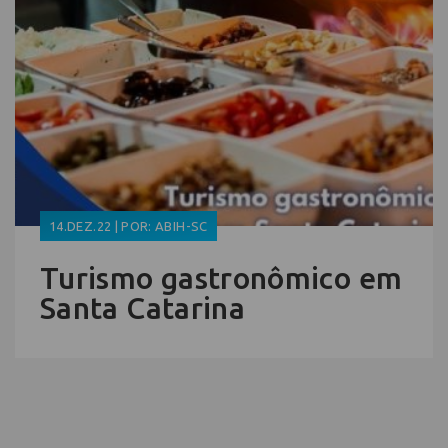
14.DEZ.22 | POR: ABIH-SC
Turismo gastronômico em
Santa Catarina