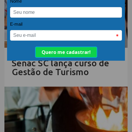
15.DEZ.22 | POR: ABIH-SC
Senac SC lança curso de
Gestão de Turismo