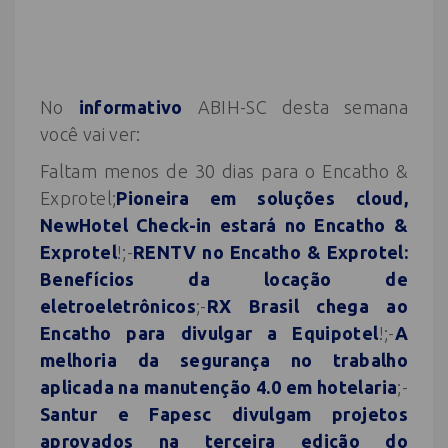
No
informativo
ABIH-SC desta semana
você vai ver:
Faltam menos de 30 dias para o Encatho &
Exprotel;
Pioneira em soluções cloud,
NewHotel Check-in estará no Encatho &
Exprotel
!;-
RENTV no Encatho & Exprotel:
Benefícios da locação de
eletroeletrônicos
;-
RX Brasil chega ao
Encatho para divulgar a Equipotel
!;-
A
melhoria da segurança no trabalho
aplicada na manutenção 4.0 em hotelaria
;-
Santur e Fapesc divulgam projetos
aprovados na terceira edição do