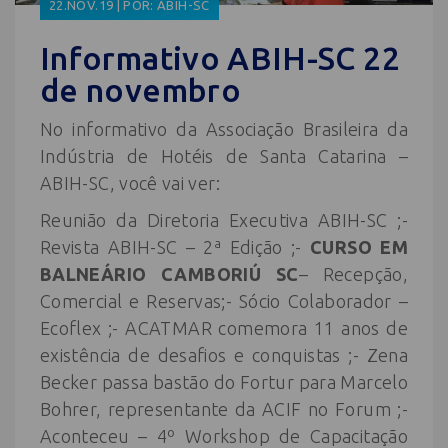
22.NOV.19 | POR: ABIH-SC
Informativo ABIH-SC 22
de novembro
No informativo da Associação Brasileira da
Indústria de Hotéis de Santa Catarina –
ABIH-SC, você vai ver:
Reunião da Diretoria Executiva ABIH-SC ;-
Revista ABIH-SC – 2ª Edição ;-
CURSO EM
BALNEÁRIO CAMBORIÚ SC
– Recepção,
Comercial e Reservas;- Sócio Colaborador –
Ecoflex ;- ACATMAR comemora 11 anos de
existência de desafios e conquistas ;- Zena
Becker passa bastão do Fortur para Marcelo
Bohrer, representante da ACIF no Forum ;-
Aconteceu – 4º Workshop de Capacitação