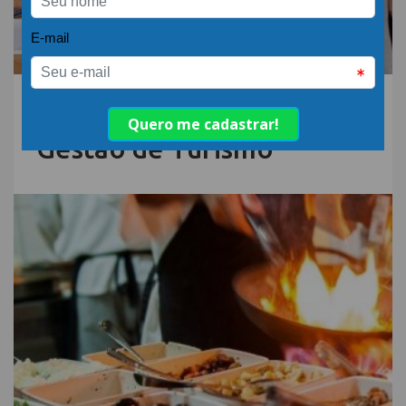
15.DEZ.22 | POR: ABIH-SC
Senac SC lança curso de
Gestão de Turismo