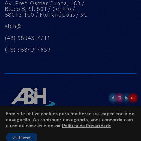
Av. Pref. Osmar Cunha, 183 /
Bloco B, Sl. 801 / Centro /
88015-100 / Florianópolis / SC
abih@
(48) 98843-7711
(48) 98843-7659
Este site utiliza cookies para melhorar sua experiência de
navegação. Ao continuar navegando, você concorda com
o uso de cookies e nossa
Política de Privacidade
© Copyright 2022 - Todos os direitos reservados.
ok. Entendi