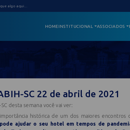
HOME
INSTITUCIONAL
ASSOCIADOS
ABIH-SC 22 de abril de 2021
-SC desta semana você vai ver:
importância histórica de um dos maiores encontros 
pode ajudar o seu hotel em tempos de pandemi