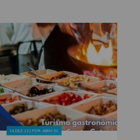
14.DEZ.22 | POR: ABIH-SC