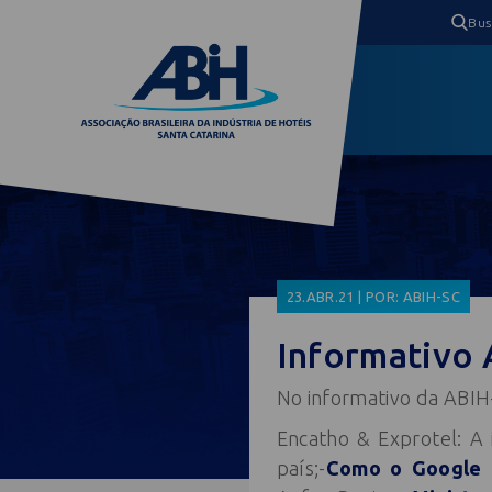
23.ABR.21 | POR: ABIH-SC
Informativo 
No informativo da ABIH
Encatho & Exprotel: A 
país;-
Como o Google 