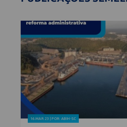
16.MAR.23 | POR: ABIH-SC