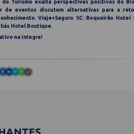
o do Turismo exalta perspectivas positivas do Br
or de eventos discutem alternativas para a ret
onhecimento
;-
Viaje+Seguro SC
;-
Boqueirão Hotel
hás Hotel Boutique
.
tivo na íntegra!
LHANTES