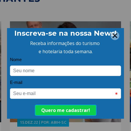
15.DEZ.22 | POR: ABIH-SC