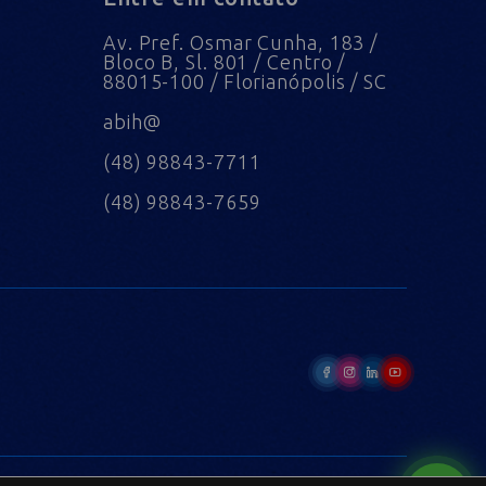
Av. Pref. Osmar Cunha, 183 /
Bloco B, Sl. 801 / Centro /
88015-100 / Florianópolis / SC
abih@
(48) 98843-7711
(48) 98843-7659