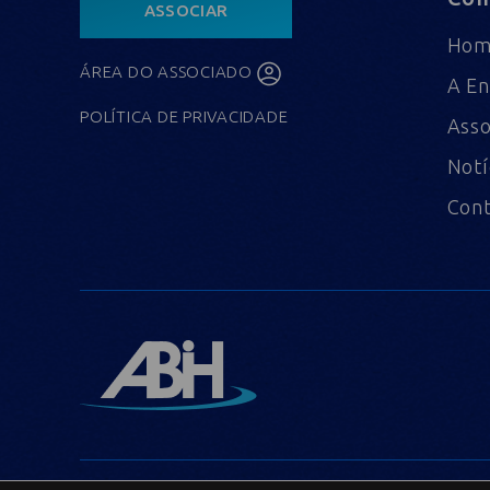
ASSOCIAR
Ho
ÁREA DO ASSOCIADO
A En
POLÍTICA DE PRIVACIDADE
Asso
Notí
Con