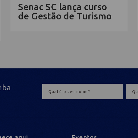
Senac SC lança curso
de Gestão de Turismo
eba
ece aqui
Eventos