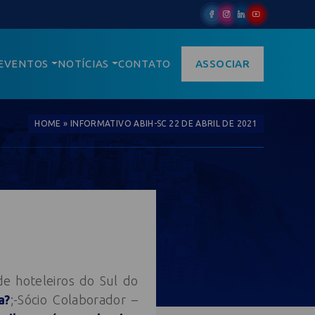
EVENTOS
NOTÍCIAS
CONTATO
ASSOCIAR
HOME
»
INFORMATIVO ABIH-SC 22 DE ABRIL DE 2021
de hoteleiros do Sul do
a?
;-Sócio Colaborador –