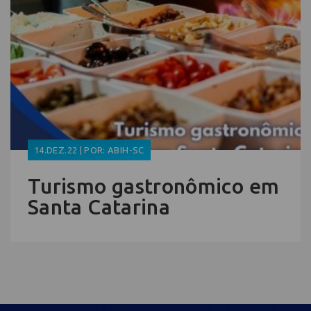
14.DEZ.22 | POR: ABIH-SC
Turismo gastronômico em
Santa Catarina