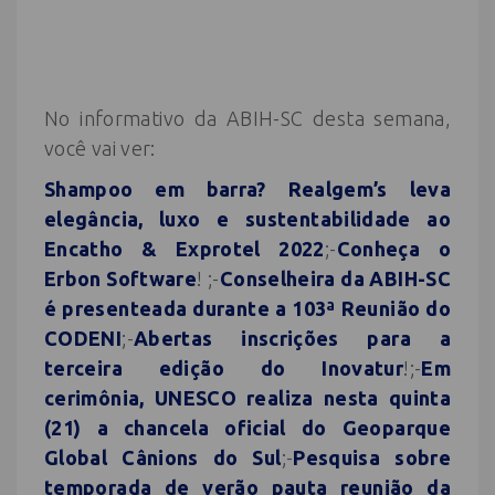
No informativo da ABIH-SC desta semana,
você vai ver:
Shampoo em barra? Realgem’s leva
elegância, luxo e sustentabilidade ao
Encatho & Exprotel 2022
;-
Conheça o
Erbon Software
! ;-
Conselheira da ABIH-SC
é presenteada durante a 103ª Reunião do
CODENI
;-
Abertas inscrições para a
terceira edição do Inovatur
!;-
Em
cerimônia, UNESCO realiza nesta quinta
(21) a chancela oficial do Geoparque
Global Cânions do Sul
;-
Pesquisa sobre
temporada de verão pauta reunião da