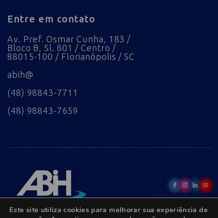
Entre em contato
Av. Pref. Osmar Cunha, 183 /
Bloco B, Sl. 801 / Centro /
88015-100 / Florianópolis / SC
abih@
(48) 98843-7711
(48) 98843-7659
Este site utiliza cookies para melhorar sua experiência de