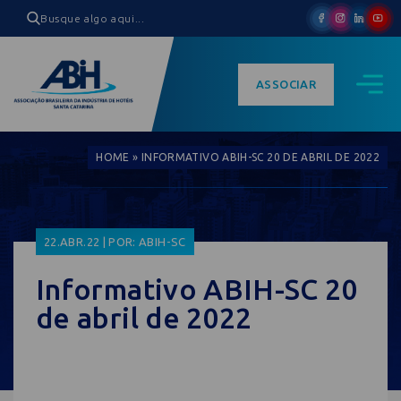
ASSOCIAR
HOME
»
INFORMATIVO ABIH-SC 20 DE ABRIL DE 2022
22.ABR.22 | POR: ABIH-SC
Informativo ABIH-SC 20
de abril de 2022