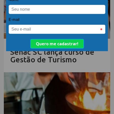
15.DEZ.22 | POR: ABIH-SC
Senac SC lança curso de
Gestão de Turismo