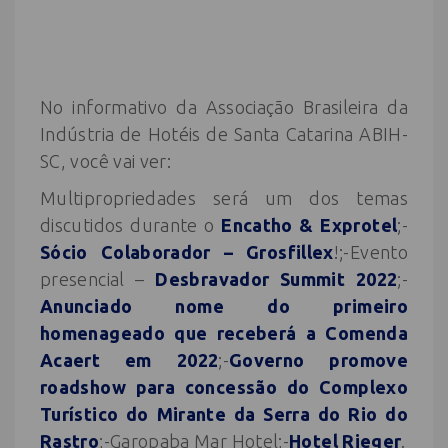
No informativo da Associação Brasileira da
Indústria de Hotéis de Santa Catarina ABIH-
SC, você vai ver:
Multipropriedades será um dos temas
discutidos durante o
Encatho & Exprotel
;-
Sócio Colaborador – Grosfillex
!;-Evento
presencial –
Desbravador Summit 2022
;-
Anunciado nome do primeiro
homenageado que receberá a Comenda
Acaert em 2022
;-
Governo promove
roadshow para concessão do Complexo
Turístico do Mirante da Serra do Rio do
Rastro
;-Garopaba Mar Hotel;-
Hotel Rieger
.