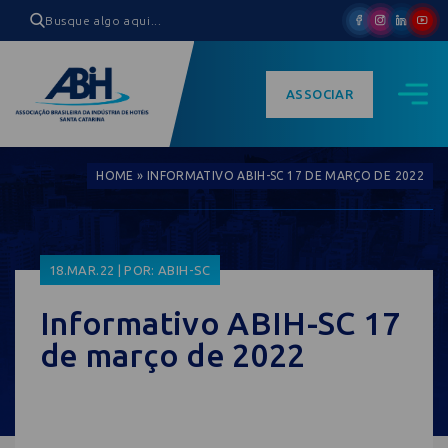
ASSOCIAR
HOME
»
INFORMATIVO ABIH-SC 17 DE MARÇO DE 2022
18.MAR.22 | POR: ABIH-SC
Informativo ABIH-SC 17
de março de 2022