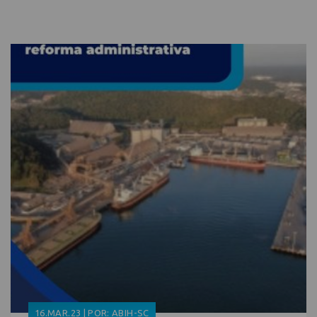
16.MAR.23 | POR: ABIH-SC