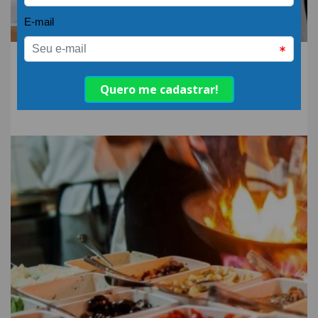
15.DEZ.22 | POR: ABIH-SC
Senac SC lança curso de
Gestão de Turismo