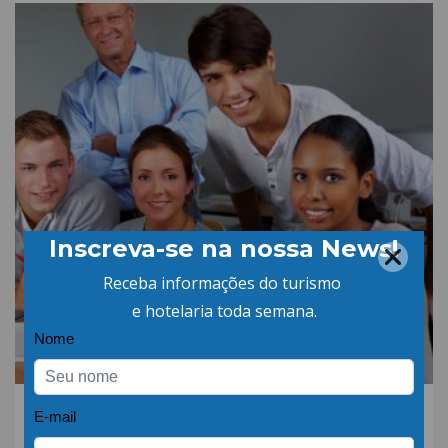
15.DEZ.22 | POR: ABIH-SC
Senac SC lança curso de