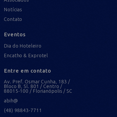
Notícias
Contato
Eventos
Dia do Hoteleiro
Encatho & Exprotel
Entre em contato
Av. Pref. Osmar Cunha, 183 /
Bloco B, Sl. 801 / Centro /
88015-100 / Florianópolis / SC
abih@
(48) 98843-7711