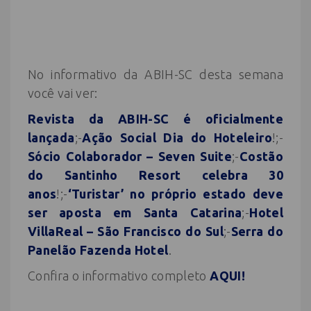
No informativo da ABIH-SC desta semana
você vai ver:
Revista da ABIH-SC é oficialmente
lançada
;-
Ação Social Dia do Hoteleiro
!;-
Sócio Colaborador – Seven Suite
;-
Costão
do Santinho Resort celebra 30
anos
!;-
‘Turistar’ no próprio estado deve
ser aposta em Santa Catarina
;-
Hotel
VillaReal – São Francisco do Sul
;-
Serra do
Panelão Fazenda Hotel
.
Confira o informativo completo
AQUI!