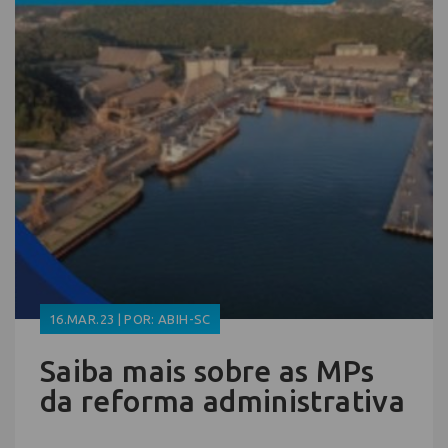
16.MAR.23 | POR: ABIH-SC
Saiba mais sobre as MPs
da reforma administrativa