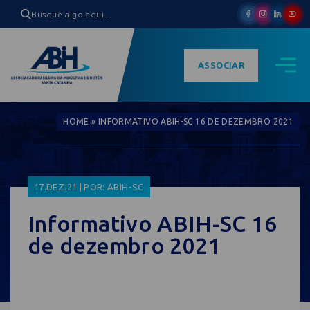
ASSOCIAR
HOME
»
INFORMATIVO ABIH-SC 16 DE DEZEMBRO 2021
17.DEZ.21 | POR: ABIH-SC
Informativo ABIH-SC 16
de dezembro 2021