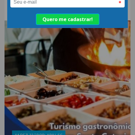
Gestão de Turismo
14.DEZ.22 | POR: ABIH-SC