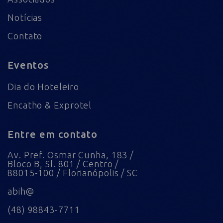
Notícias
Contato
Eventos
Dia do Hoteleiro
Encatho & Exprotel
Entre em contato
Av. Pref. Osmar Cunha, 183 /
Bloco B, Sl. 801 / Centro /
88015-100 / Florianópolis / SC
abih@
(48) 98843-7711