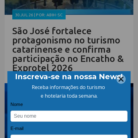
30.JUL.26 | POR: ABIH-SC
São José fortalece
protagonismo no turismo
catarinense e confirma
participação no Encatho &
Exprotel 2026