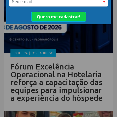
30.JUL.26 | POR: ABIH-SC
Fórum Excelência
Operacional na Hotelaria
reforça a capacitação das
equipes para impulsionar
a experiência do hóspede