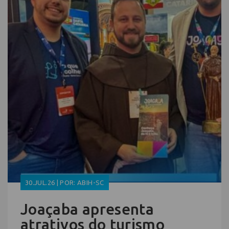
30.JUL.26 | POR: ABIH-SC
Joaçaba apresenta
atrativos do turismo