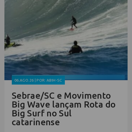
06.AGO.26 | POR: ABIH-SC
Sebrae/SC e Movimento
Big Wave lançam Rota do
Big Surf no Sul
catarinense