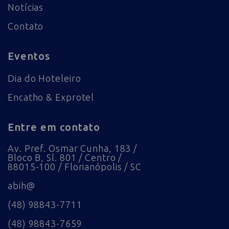
Notícias
Contato
Eventos
Dia do Hoteleiro
Encatho & Exprotel
Entre em contato
Av. Pref. Osmar Cunha, 183 /
Bloco B, Sl. 801 / Centro /
88015-100 / Florianópolis / SC
abih@
(48) 98843-7711
(48) 98843-7659