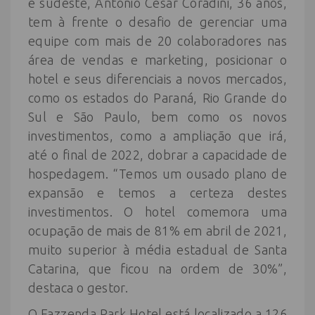
e sudeste, Antônio César Coradini, 36 anos,
tem à frente o desafio de gerenciar uma
equipe com mais de 20 colaboradores nas
área de vendas e marketing, posicionar o
hotel e seus diferenciais a novos mercados,
como os estados do Paraná, Rio Grande do
Sul e São Paulo, bem como os novos
investimentos, como a ampliação que irá,
até o final de 2022, dobrar a capacidade de
hospedagem. “Temos um ousado plano de
expansão e temos a certeza destes
investimentos. O hotel comemora uma
ocupação de mais de 81% em abril de 2021,
muito superior à média estadual de Santa
Catarina, que ficou na ordem de 30%”,
destaca o gestor.
O Fazzenda Park Hotel está localizado a 126