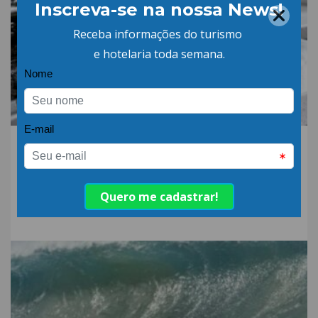
06.AGO.26 | POR: ABIH-SC
Qual a diferença entre
detergente alcalino e
neutro?