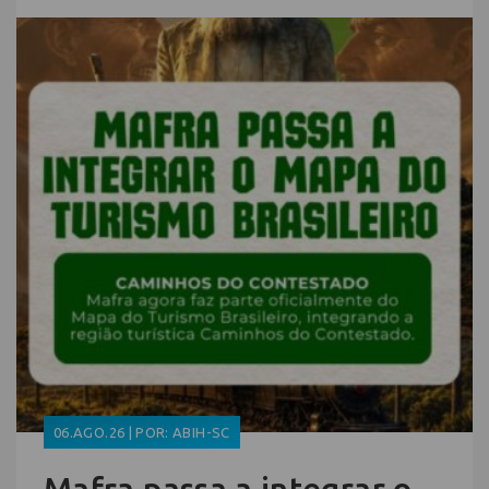
06.AGO.26 | POR: ABIH-SC