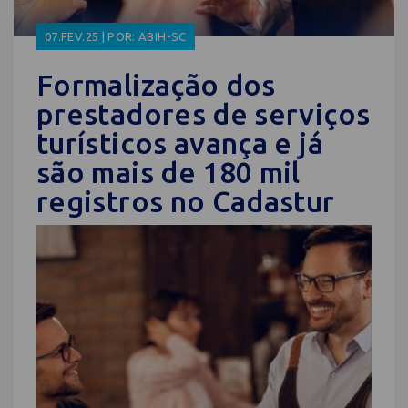
07.FEV.25 | POR: ABIH-SC
Formalização dos
prestadores de serviços
turísticos avança e já
são mais de 180 mil
registros no Cadastur