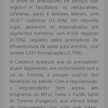
Já entre os prestadores de serviços cujo
registro é facultativo, os restaurantes,
cafeterias, bares e similares lideram, com
28.377 cadastros (15,76%). Em segundo
lugar, aparecem os especializados em
segmentos turísticos, com 8.550 registros
(4,75%), seguidos pelos prestadores de
infraestrutura de apoio para eventos, que
somam 5.031 formalizações (2,79%).
O Cadastur assegura que os prestadores
atuem legalmente, em conformidade com a
Lei do Turismo, e possam usufruir dos
benefícios da adesão. Com a regularização,
o empreendedor tem acesso aos
programas do MTur, como o Fundo Geral
do Turismo (Fungetur), que oferece linhas
de financiamento com juros mais baixos,