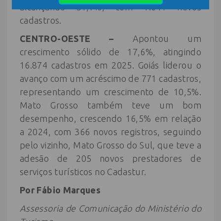
alcançando 31,7%, com 1.041 novos
cadastros.
CENTRO-OESTE –
Apontou um
crescimento sólido de 17,6%, atingindo
16.874 cadastros em 2025. Goiás liderou o
avanço com um acréscimo de 771 cadastros,
representando um crescimento de 10,5%.
Mato Grosso também teve um bom
desempenho, crescendo 16,5% em relação
a 2024, com 366 novos registros, seguindo
pelo vizinho, Mato Grosso do Sul, que teve a
adesão de 205 novos prestadores de
serviços turísticos no Cadastur.
Por Fábio Marques
Assessoria de Comunicação do Ministério do