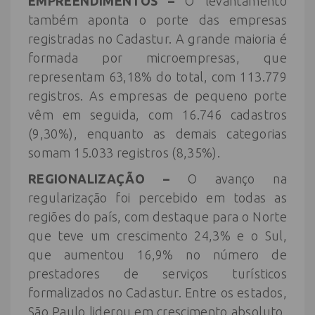
EMPREENDIMENTOS –
O levantamento
também aponta o porte das empresas
registradas no Cadastur. A grande maioria é
formada por microempresas, que
representam 63,18% do total, com 113.779
registros. As empresas de pequeno porte
vêm em seguida, com 16.746 cadastros
(9,30%), enquanto as demais categorias
somam 15.033 registros (8,35%).
REGIONALIZAÇÃO –
O avanço na
regularização foi percebido em todas as
regiões do país, com destaque para o Norte
que teve um crescimento 24,3% e o Sul,
que aumentou 16,9% no número de
prestadores de serviços turísticos
formalizados no Cadastur. Entre os estados,
São Paulo liderou em crescimento absoluto,