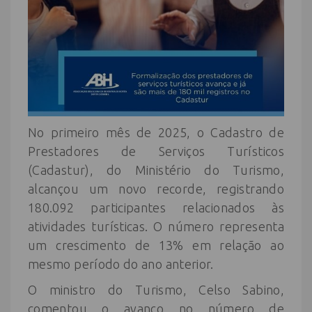
No primeiro mês de 2025, o Cadastro de
Prestadores de Serviços Turísticos
(Cadastur), do Ministério do Turismo,
alcançou um novo recorde, registrando
180.092 participantes relacionados às
atividades turísticas. O número representa
um crescimento de 13% em relação ao
mesmo período do ano anterior.
O ministro do Turismo, Celso Sabino,
comentou o avanço no número de