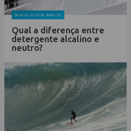
06.AGO.26 | POR: ABIH-SC
Qual a diferença entre
detergente alcalino e
neutro?