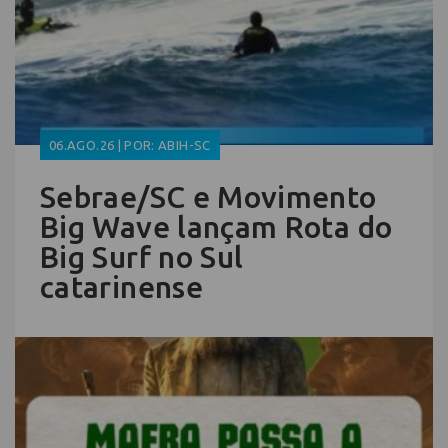
06.AGO.26 | POR: ABIH-SC
Sebrae/SC e Movimento
Big Wave lançam Rota do
Big Surf no Sul
catarinense