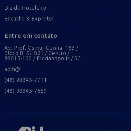
Dia do Hoteleiro
Encatho & Exprotel
Entre em contato
Av. Pref. Osmar Cunha, 183 /
Bloco B, Sl. 801 / Centro /
88015-100 / Florianópolis / SC
abih@
(48) 98843-7711
(48) 98843-7659