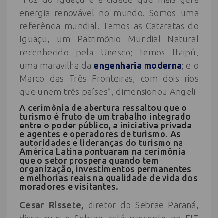
energia renovável no mundo. Somos uma
referência mundial. Temos as Cataratas do
Iguaçu, um Patrimônio Mundial Natural
reconhecido pela Unesco; temos Itaipú,
uma maravilha da
engenharia moderna
; e o
Marco das Três Fronteiras, com dois rios
que unem três países”, dimensionou Angeli
A cerimônia de abertura ressaltou que o
turismo é fruto de um trabalho integrado
entre o poder público, a iniciativa privada
e agentes e operadores de turismo. As
autoridades e lideranças do turismo na
América Latina pontuaram na cerimônia
que o setor prospera quando tem
organização, investimentos permanentes
e melhorias reais na qualidade de vida dos
moradores e visitantes.
Cesar Rissete,
diretor do Sebrae Paraná,
disse que o Sebrae está presente no FIT