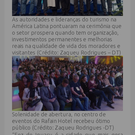
As autoridades e lideranças do turismo na
América Latina pontuaram na cerimônia que
o setor prospera quando tem organização,
investimentos permanentes e melhorias
reais na qualidade de vida dos moradores e
visitantes (Crédito: Zaqueu Rodrigues – DT)
Solenidade de abertura, no centro de
eventos do Rafain Hotel recebeu ótimo
público (Crédito: Zaqueu Rodrigues -DT)
“Foz do Iguaçu é a cidade que mais gera