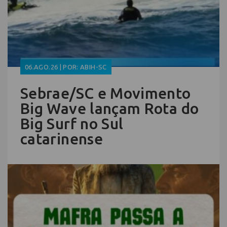
06.AGO.26 | POR: ABIH-SC
Sebrae/SC e Movimento
Big Wave lançam Rota do
Big Surf no Sul
catarinense