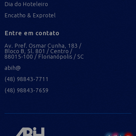
Dia do Hoteleiro
Encatho & Exprotel
Entre em contato
Av. Pref. Osmar Cunha, 183 /
Bloco B, Sl. 801 / Centro /
88015-100 / Florianópolis / SC
abih@
(48) 98843-7711
(48) 98843-7659