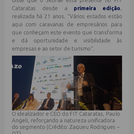
Cataratas desde a
primeira edição
,
realizada há 21 anos. “Vários estados estão
aqui com caravanas de empresários para
que conheçam este evento que transforma
e dá oportunidade e visibilidade às
empresas e ao setor de turismo”.
O idealizador e CEO do FIT Cataratas, Paulo
Angeli, reforçando a natureza unificadora
do segmento (Crédito: Zaqueu Rodrigues –
DT)