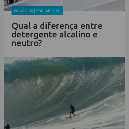
06.AGO.26 | POR: ABIH-SC
Qual a diferença entre
detergente alcalino e
neutro?