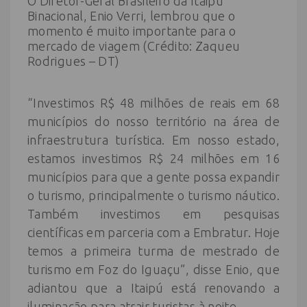
O Diretor-Geral Brasileiro da Itaipu
Binacional, Enio Verri, lembrou que o
momento é muito importante para o
mercado de viagem (Crédito: Zaqueu
Rodrigues – DT)
“Investimos R$ 48 milhões de reais em 68
municípios do nosso território na área de
infraestrutura turística. Em nosso estado,
estamos investimos R$ 24 milhões em 16
municípios para que a gente possa expandir
o turismo, principalmente o turismo náutico.
Também investimos em pesquisas
científicas em parceria com a Embratur. Hoje
temos a primeira turma de mestrado de
turismo em Foz do Iguaçu”, disse Enio, que
adiantou que a Itaipú está renovando a
iluminação para atrair turistas à noite.