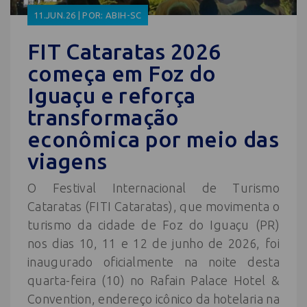
11.JUN.26 | POR: ABIH-SC
FIT Cataratas 2026
começa em Foz do
Iguaçu e reforça
transformação
econômica por meio das
viagens
O Festival Internacional de Turismo
Cataratas (FITI Cataratas), que movimenta o
turismo da cidade de Foz do Iguaçu (PR)
nos dias 10, 11 e 12 de junho de 2026, foi
inaugurado oficialmente na noite desta
quarta-feira (10) no Rafain Palace Hotel &
Convention, endereço icônico da hotelaria na