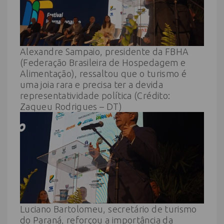
Alexandre Sampaio, presidente da FBHA
(Federação Brasileira de Hospedagem e
Alimentação), ressaltou que o turismo é
uma joia rara e precisa ter a devida
representatividade política (Crédito:
Zaqueu Rodrigues – DT)
Luciano Bartolomeu, secretário de turismo
do Paraná, reforçou a importância da