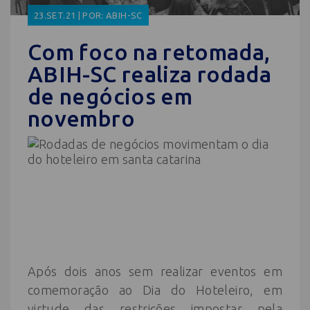
23.SET.21 | POR: ABIH-SC
Com foco na retomada,
ABIH-SC realiza rodada
de negócios em
novembro
Após dois anos sem realizar eventos em
comemoração ao Dia do Hoteleiro, em
virtude das restrições impostar pela