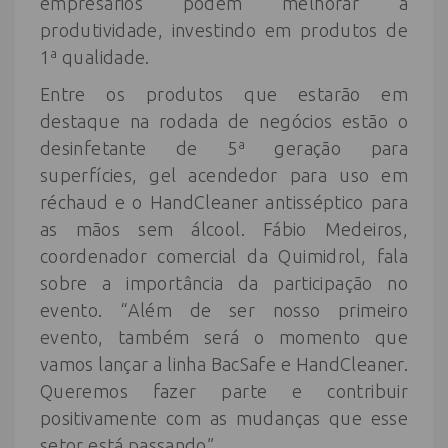
empresários podem melhorar a
produtividade, investindo em produtos de
1ª qualidade.
Entre os produtos que estarão em
destaque na rodada de negócios estão o
desinfetante de 5ª geração para
superfícies, gel acendedor para uso em
réchaud e o HandCleaner antisséptico para
as mãos sem álcool. Fábio Medeiros,
coordenador comercial da Quimidrol, fala
sobre a importância da participação no
evento. “Além de ser nosso primeiro
evento, também será o momento que
vamos lançar a linha BacSafe e HandCleaner.
Queremos fazer parte e contribuir
positivamente com as mudanças que esse
setor está passando”.