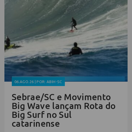
06.AGO.26 | POR: ABIH-SC
Sebrae/SC e Movimento
Big Wave lançam Rota do
Big Surf no Sul
catarinense