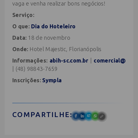
vaga e venha realizar bons negócios!
Serviço:
O que:
Dia do Hoteleiro
Data:
18 de novembro
Onde:
Hotel Majestic, Florianópolis
Informações:
abih-sc.com.br
|
comercial@
| (48) 98843-7659
Inscrições:
Sympla
COMPARTILHE: