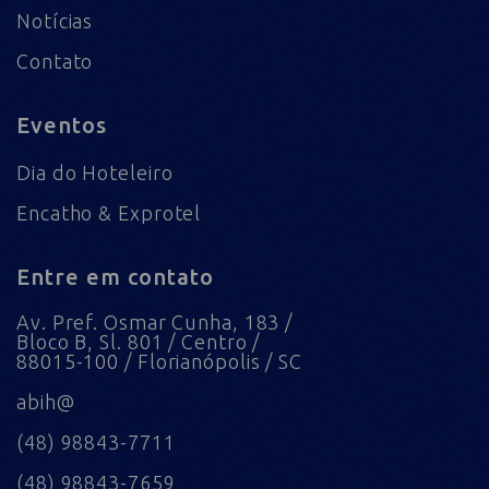
Notícias
Contato
Eventos
Dia do Hoteleiro
Encatho & Exprotel
Entre em contato
Av. Pref. Osmar Cunha, 183 /
Bloco B, Sl. 801 / Centro /
88015-100 / Florianópolis / SC
abih@
(48) 98843-7711
(48) 98843-7659