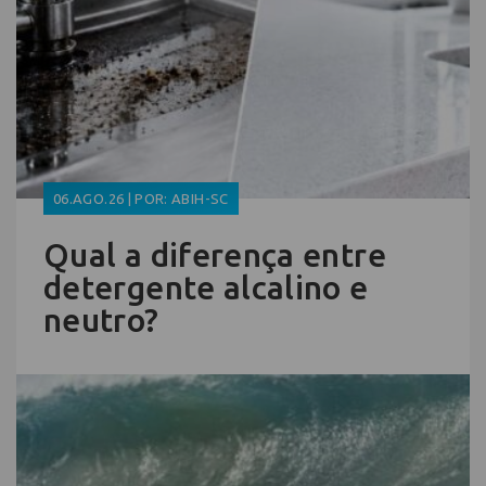
06.AGO.26 | POR: ABIH-SC
Qual a diferença entre
detergente alcalino e
neutro?