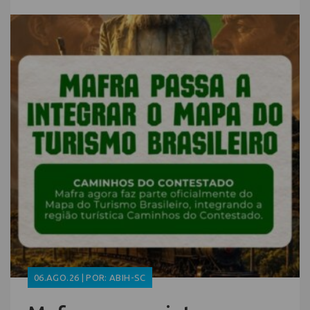
06.AGO.26 | POR: ABIH-SC