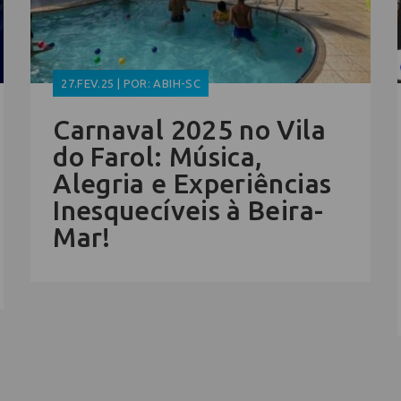
27.FEV.25 | POR: ABIH-SC
Carnaval 2025 no Vila
do Farol: Música,
Alegria e Experiências
Inesquecíveis à Beira-
Mar!