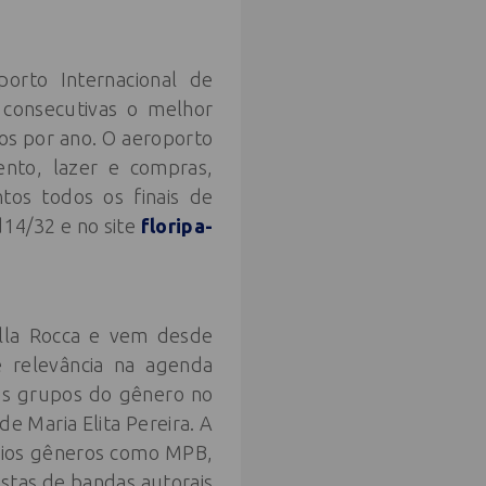
orto Internacional de
s consecutivas o melhor
ros por ano. O aeroporto
nto, lazer e compras,
os todos os finais de
14/32 e no site
floripa-
ella Rocca e vem desde
e relevância na agenda
tes grupos do gênero no
e Maria Elita Pereira. A
rios gêneros como MPB,
istas de bandas autorais