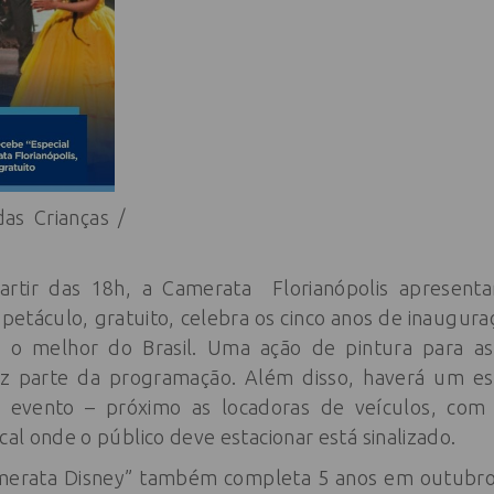
das Crianças /
partir das 18h, a Camerata
Florianópolis
apresentar
spetáculo, gratuito, celebra os cinco anos de inaugura
 o melhor do Brasil. Uma ação de pintura para as
z parte da programação. Além disso, haverá um es
 evento – próximo as locadoras de veículos, com
cal onde o público deve estacionar está sinalizado.
erata Disney” também completa 5 anos em outubro. 