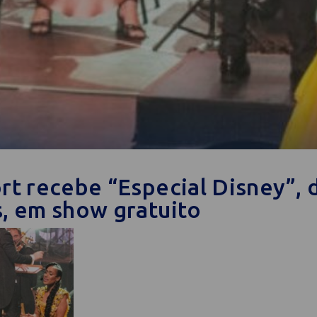
ort recebe “Especial Disney”,
s, em show gratuito