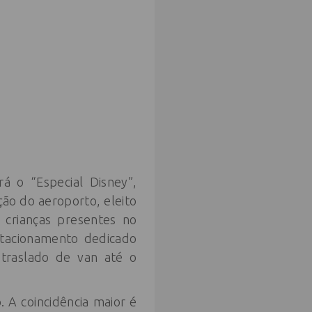
á o “Especial Disney”,
ção do aeroporto, eleito
 crianças presentes no
tacionamento dedicado
 traslado de van até o
A coincidência maior é