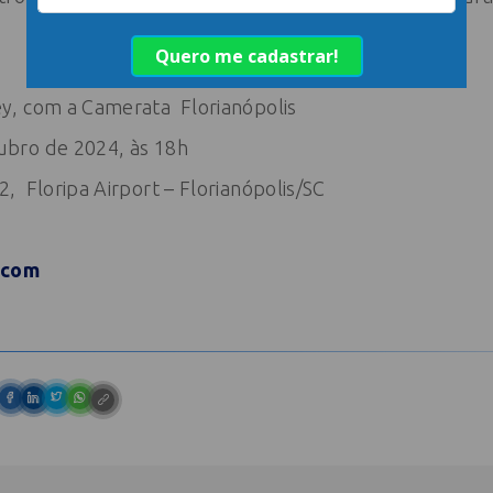
ey, com a Camerata
Florianópolis
bro de 2024, às 18h
2,
Floripa
Airport – Florianópolis/SC
.com