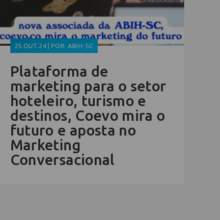
25.OUT.24 | POR: ABIH-SC
Plataforma de
marketing para o setor
hoteleiro, turismo e
destinos, Coevo mira o
futuro e aposta no
Marketing
Conversacional