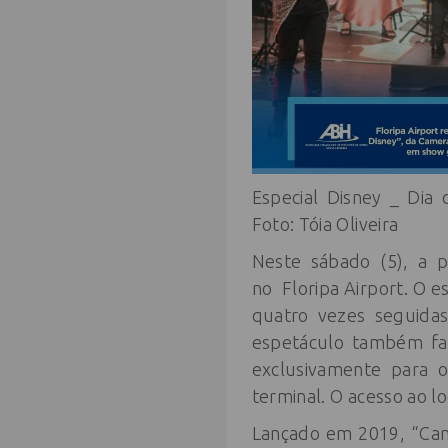
Especial Disney _ Dia 
Foto: Tóia Oliveira
Neste sábado (5), a 
no
Floripa
Airport. O e
quatro vezes seguidas
espetáculo também fa
exclusivamente para o
terminal. O acesso ao lo
Lançado em 2019, “Cam