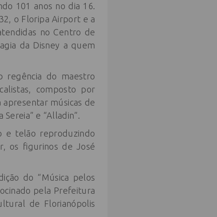
do 101 anos no dia 16.
, o Floripa Airport e a
 atendidas no Centro de
 magia da Disney a quem
b regência do maestro
calistas, composto por
 apresentar músicas de
 Sereia” e “Alladin”.
o e telão reproduzindo
, os figurinos de José
dição do “Música pelos
ocinado pela Prefeitura
ltural de Florianópolis