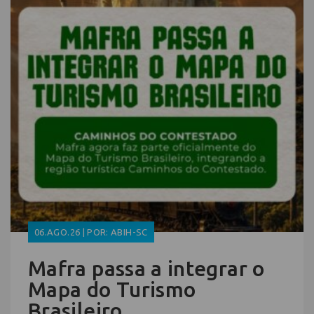
06.AGO.26 | POR: ABIH-SC
Mafra passa a integrar o
Mapa do Turismo
Brasileiro