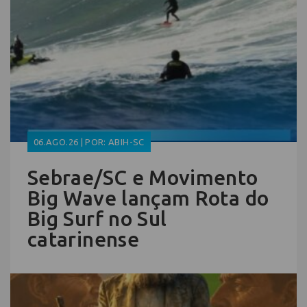
06.AGO.26 | POR: ABIH-SC
Sebrae/SC e Movimento
Big Wave lançam Rota do
Big Surf no Sul
catarinense