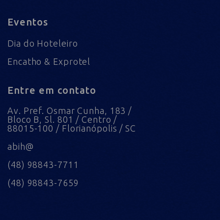
Eventos
Dia do Hoteleiro
Encatho & Exprotel
Entre em contato
Av. Pref. Osmar Cunha, 183 /
Bloco B, Sl. 801 / Centro /
88015-100 / Florianópolis / SC
abih@
(48) 98843-7711
(48) 98843-7659