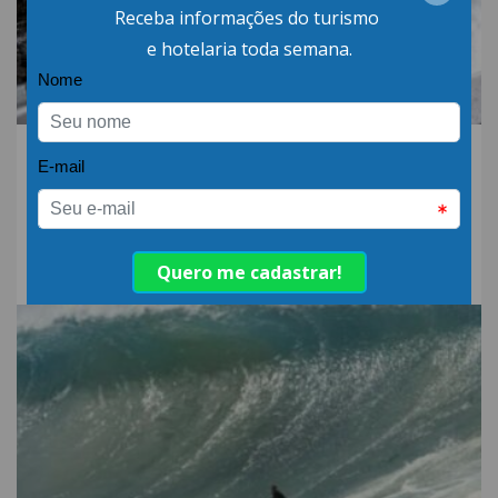
06.AGO.26 | POR: ABIH-SC
Qual a diferença entre
detergente alcalino e
neutro?